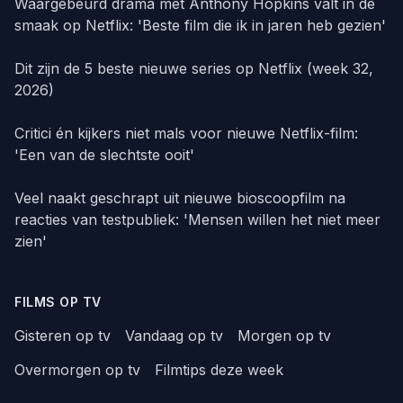
Waargebeurd drama met Anthony Hopkins valt in de
smaak op Netflix: 'Beste film die ik in jaren heb gezien'
Dit zijn de 5 beste nieuwe series op Netflix (week 32,
2026)
Critici én kijkers niet mals voor nieuwe Netflix-film:
'Een van de slechtste ooit'
Veel naakt geschrapt uit nieuwe bioscoopfilm na
reacties van testpubliek: 'Mensen willen het niet meer
zien'
FILMS OP TV
Gisteren op tv
Vandaag op tv
Morgen op tv
Overmorgen op tv
Filmtips deze week