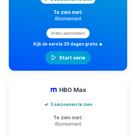
Te zien met:
Abonnement
Gratis aanmelden!
Kijk de eerste 30 dagen gratis 🔥
Start serie
HBO Max
3 seizoenen te zien
Te zien met:
Abonnement