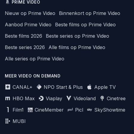
PRIME VIDEO
Nieuw op Prime Video
Binnenkort op Prime Video
Aanbod Prime Video
Beste films op Prime Video
Beste films 2026
Beste series op Prime Video
Beste series 2026
Alle films op Prime Video
Alle series op Prime Video
MEER VIDEO ON DEMAND
CANAL+
NPO Start & Plus
Apple TV
HBO Max
Viaplay
Videoland
Cinetree
Film1
CineMember
Picl
SkyShowtime
MUBI