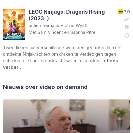
LEGO Ninjago: Dragons Rising
7.9
(2023‑ )
actie
/
animatie
•
Chris Wyatt
Met
Sam Vincent
en
Sabrina Pitre
Twee tieners uit verschillende werelden gebruiken hun net
ontdekte Ninjakrachten om draken te verdedigen tegen
schurken die hun levenskracht willen misbruiken. •
Lees
verder…
Nieuws over video on demand