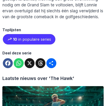
nodig om de Grand Slam te voltooien, blijft Lonnie
ervan overtuigd dat hij slechts één slag verwijderd is
van de grootste comeback in de golfgeschiedenis.
Toplijsten
10
in populaire series
Deel deze serie
Facebook
WhatsApp
X
Threads
Deel
Laatste nieuws over
'The Hawk'