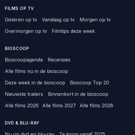
FILMS OP TV
Gisteren op tv
Vandaag op tv
Morgen op tv
Overmorgen op tv
Filmtips deze week
BIOSCOOP
Bioscoopagenda
Recensies
Alle films nu in de bioscoop
Deze week in de bioscoop
Bioscoop Top 20
Nieuwste trailers
Binnenkort in de bioscoop
Alle films 2026
Alle films 2027
Alle films 2028
DVD & BLU-RAY
Nu op dvd en blu-ray
Te koop vanaf 2025