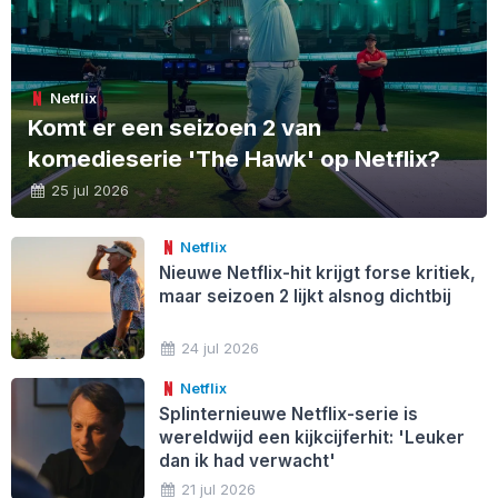
Netflix
Komt er een seizoen 2 van
komedieserie 'The Hawk' op Netflix?
25 jul 2026
Netflix
Nieuwe Netflix-hit krijgt forse kritiek,
maar seizoen 2 lijkt alsnog dichtbij
24 jul 2026
Netflix
Splinternieuwe Netflix-serie is
wereldwijd een kijkcijferhit: 'Leuker
dan ik had verwacht'
21 jul 2026