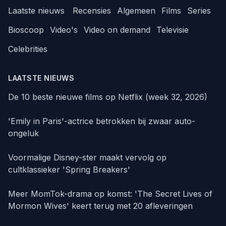
Laatste nieuws
Recensies
Algemeen
Films
Series
Bioscoop
Video's
Video on demand
Televisie
Celebrities
LAATSTE NIEUWS
De 10 beste nieuwe films op Netflix (week 32, 2026)
'Emily in Paris'-actrice betrokken bij zwaar auto-
ongeluk
Voormalige Disney-ster maakt vervolg op
cultklassieker 'Spring Breakers'
Meer MomTok-drama op komst: 'The Secret Lives of
Mormon Wives' keert terug met 20 afleveringen