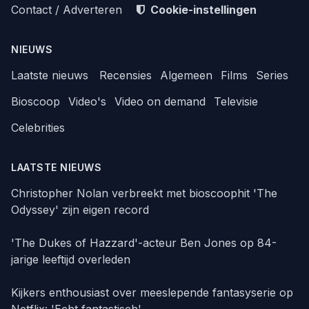
Contact / Adverteren
Cookie-instellingen
NIEUWS
Laatste nieuws
Recensies
Algemeen
Films
Series
Bioscoop
Video's
Video on demand
Televisie
Celebrities
LAATSTE NIEUWS
Christopher Nolan verbreekt met bioscoophit 'The
Odyssey' zijn eigen record
'The Dukes of Hazzard'-acteur Ben Jones op 84-
jarige leeftijd overleden
Kijkers enthousiast over meeslepende fantasyserie op
Netflix: 'Echt fantastisch'