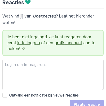
Reacties
1
Wat vind jij van
Unexpected
? Laat het hieronder
weten!
Je bent niet ingelogd. Je kunt reageren door
eerst
in te loggen
of een
gratis account
aan te
maken! 🎉
Ontvang een notificatie bij nieuwe reacties
Plaats reactie