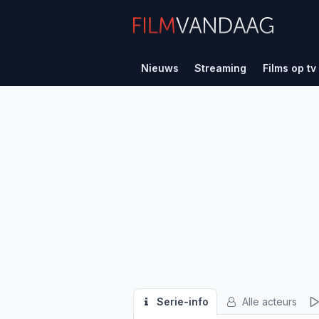
Nieuws
Streaming
Films op tv
Serie-info
Alle acteurs