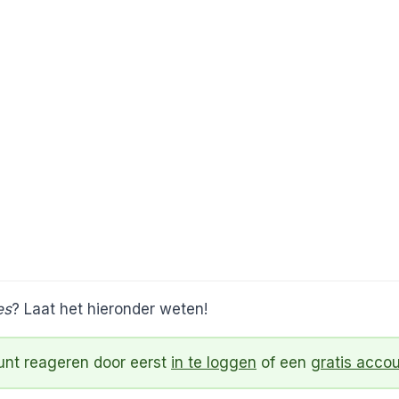
es
? Laat het hieronder weten!
kunt reageren door eerst
in te loggen
of een
gratis acco