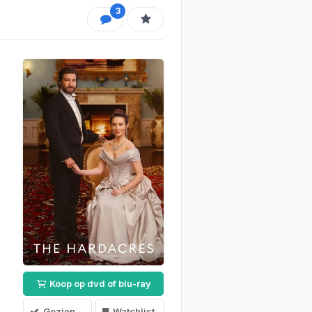
3
Koop op dvd of blu-ray
Gezien
Watchlist