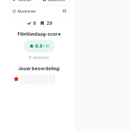
Markeren
8
29
FilmVandaag-score
8.8
/ 10
8 stemmen
Jouw beoordeling: