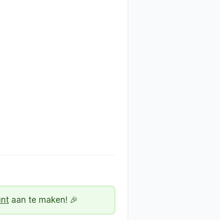
unt
aan te maken! 🎉