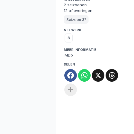
2 seizoenen
12 afleveringen
Seizoen 3?
NETWERK
5
MEER INFORMATIE
IMDb
DELEN
Facebook
WhatsApp
X
Threa
Deel