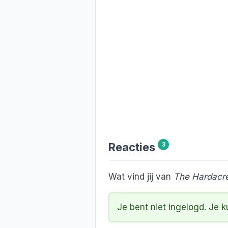
Reacties
3
Wat vind jij van
The Hardacr
Je bent niet ingelogd. Je 