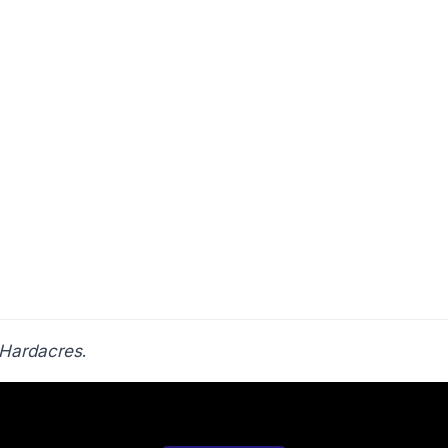
Hardacres
.