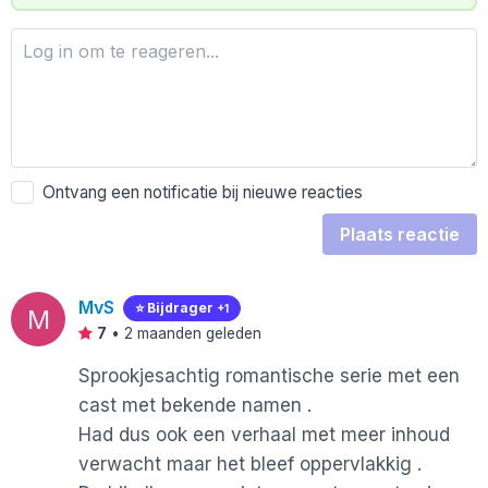
Ontvang een notificatie bij nieuwe reacties
Plaats reactie
MvS
⭐️ Bijdrager
+1
M
7
•
2 maanden geleden
Sprookjesachtig romantische serie met een
cast met bekende namen .
Had dus ook een verhaal met meer inhoud
verwacht maar het bleef oppervlakkig .