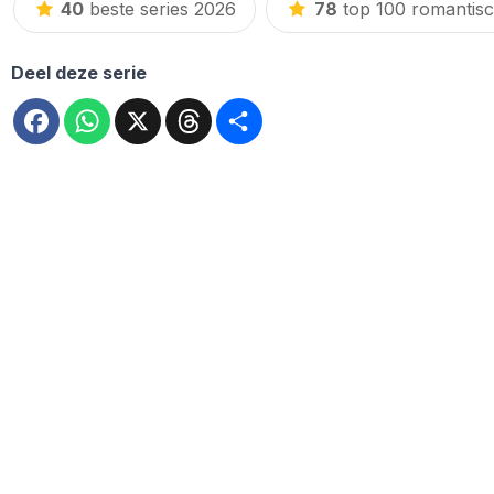
40
beste series 2026
78
top 100 romantis
Deel deze serie
Facebook
WhatsApp
X
Threads
Deel