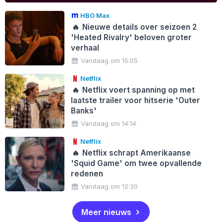
HBO Max
🔥
Nieuwe details over seizoen 2
'Heated Rivalry' beloven groter
verhaal
Vandaag om 15:05
Netflix
🔥
Netflix voert spanning op met
laatste trailer voor hitserie 'Outer
Banks'
Vandaag om 14:14
Netflix
🔥
Netflix schrapt Amerikaanse
'Squid Game' om twee opvallende
redenen
Vandaag om 12:30
Meer nieuws