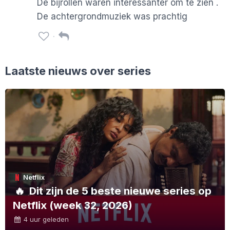
De bijrollen waren interessanter om te zien .
De achtergrondmuziek was prachtig
Laatste nieuws over series
Netflix
🔥
Dit zijn de 5 beste nieuwe series op
Netflix (week 32, 2026)
4 uur geleden