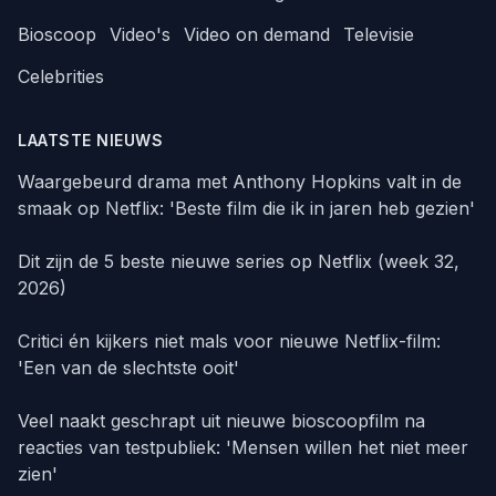
Bioscoop
Video's
Video on demand
Televisie
Celebrities
LAATSTE NIEUWS
Waargebeurd drama met Anthony Hopkins valt in de
smaak op Netflix: 'Beste film die ik in jaren heb gezien'
Dit zijn de 5 beste nieuwe series op Netflix (week 32,
2026)
Critici én kijkers niet mals voor nieuwe Netflix-film:
'Een van de slechtste ooit'
Veel naakt geschrapt uit nieuwe bioscoopfilm na
reacties van testpubliek: 'Mensen willen het niet meer
zien'