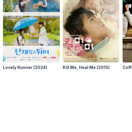
Lovely Runner
(2024)
Kill Me, Heal Me
(2015)
Coff