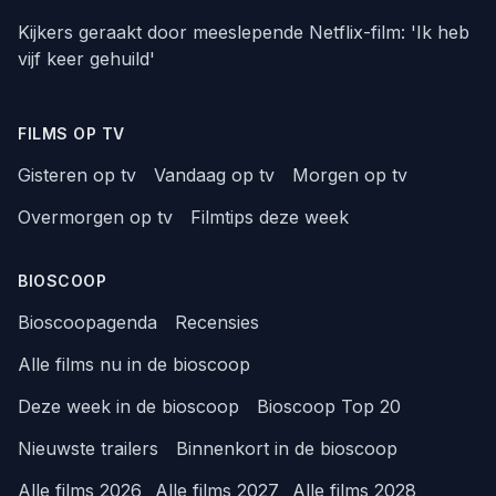
Kijkers geraakt door meeslepende Netflix-film: 'Ik heb
vijf keer gehuild'
FILMS OP TV
Gisteren op tv
Vandaag op tv
Morgen op tv
Overmorgen op tv
Filmtips deze week
BIOSCOOP
Bioscoopagenda
Recensies
Alle films nu in de bioscoop
Deze week in de bioscoop
Bioscoop Top 20
Nieuwste trailers
Binnenkort in de bioscoop
Alle films 2026
Alle films 2027
Alle films 2028