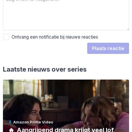
Ontvang een notificatie bij nieuwe reacties
Plaats reactie
Laatste nieuws over series
Amazon Prime Video
🔥
Aangrijpend drama krijgt veel lof