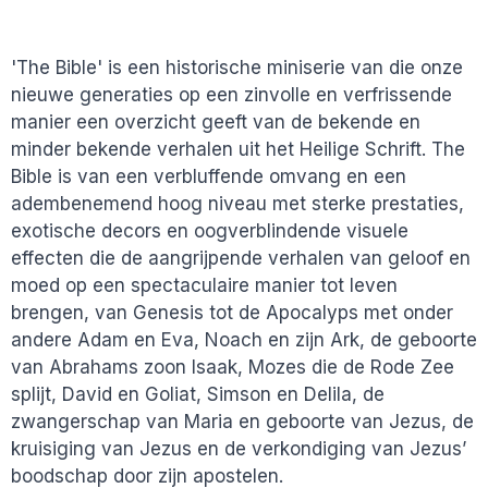
'The Bible' is een historische miniserie van die onze
nieuwe generaties op een zinvolle en verfrissende
manier een overzicht geeft van de bekende en
minder bekende verhalen uit het Heilige Schrift. The
Bible is van een verbluffende omvang en een
adembenemend hoog niveau met sterke prestaties,
exotische decors en oogverblindende visuele
effecten die de aangrijpende verhalen van geloof en
moed op een spectaculaire manier tot leven
brengen, van Genesis tot de Apocalyps met onder
andere Adam en Eva, Noach en zijn Ark, de geboorte
van Abrahams zoon Isaak, Mozes die de Rode Zee
splijt, David en Goliat, Simson en Delila, de
zwangerschap van Maria en geboorte van Jezus, de
kruisiging van Jezus en de verkondiging van Jezus’
boodschap door zijn apostelen.