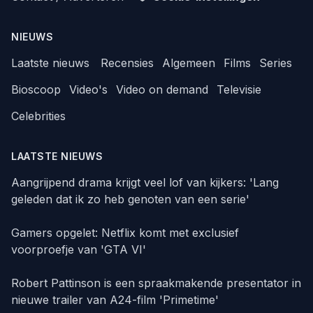
NIEUWS
Laatste nieuws
Recensies
Algemeen
Films
Series
Bioscoop
Video's
Video on demand
Televisie
Celebrities
LAATSTE NIEUWS
Aangrijpend drama krijgt veel lof van kijkers: 'Lang
geleden dat ik zo heb genoten van een serie'
Gamers opgelet: Netflix komt met exclusief
voorproefje van 'GTA VI'
Robert Pattinson is een spraakmakende presentator in
nieuwe trailer van A24-film 'Primetime'