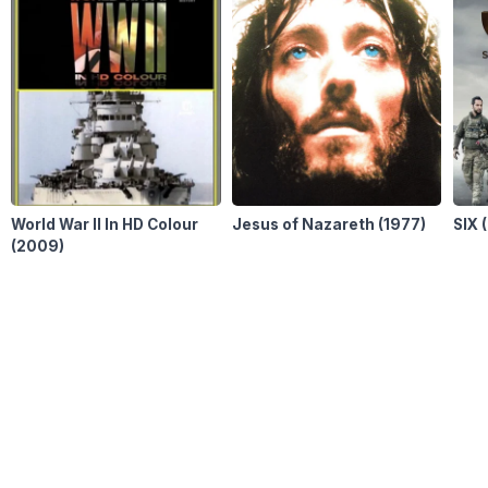
World War II In HD Colour
Jesus of Nazareth
(1977)
SIX
(2009)