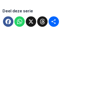
Deel deze serie
Facebook
WhatsApp
X
Threads
Deel