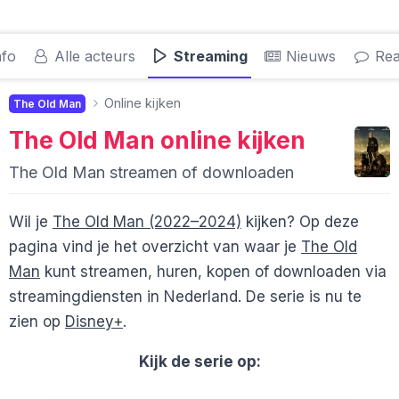
nfo
Alle acteurs
Streaming
Nieuws
Rea
Online kijken
The Old Man
The Old Man
online kijken
The Old Man streamen of downloaden
Wil je
The Old Man (2022–2024)
kijken? Op deze
pagina vind je het overzicht van waar je
The Old
Man
kunt streamen, huren, kopen of downloaden via
streamingdiensten in Nederland. De serie is nu te
zien op
Disney+
.
Kijk de serie op: