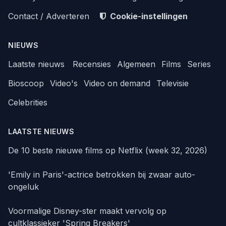
Contact / Adverteren
Cookie-instellingen
NIEUWS
Laatste nieuws
Recensies
Algemeen
Films
Series
Bioscoop
Video's
Video on demand
Televisie
Celebrities
LAATSTE NIEUWS
De 10 beste nieuwe films op Netflix (week 32, 2026)
'Emily in Paris'-actrice betrokken bij zwaar auto-
ongeluk
Voormalige Disney-ster maakt vervolg op
cultklassieker 'Spring Breakers'