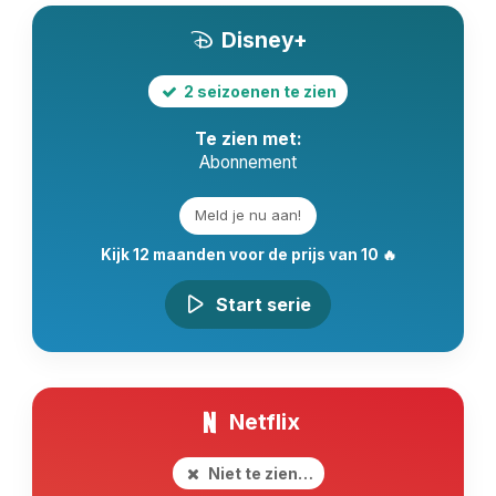
Disney+
2 seizoenen te zien
Te zien met:
Abonnement
Meld je nu aan!
Kijk 12 maanden voor de prijs van 10 🔥
Start serie
Netflix
Niet te zien…