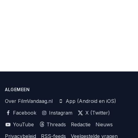
ALGEMEEN
Over FilmVandaag.nl
App (Android en iOS)
Facebook
Instagram
X (Twitter)
YouTube
Threads
Redactie
Nieuws
Privacybeleid
RSS-feeds
Veelgestelde vragen