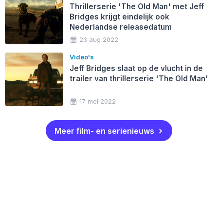
Thrillerserie 'The Old Man' met Jeff
Bridges krijgt eindelijk ook
Nederlandse releasedatum
23 aug 2022
Video's
Jeff Bridges slaat op de vlucht in de
trailer van thrillerserie 'The Old Man'
17 mei 2022
Meer film- en serienieuws