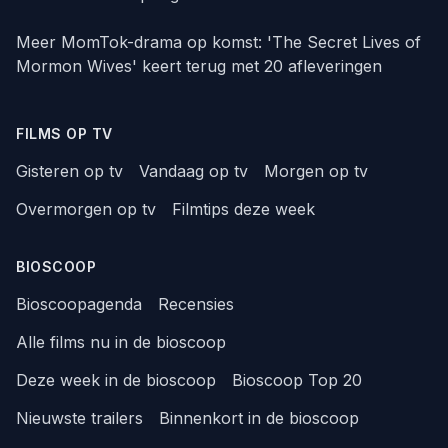
Meer MomTok-drama op komst: 'The Secret Lives of
Mormon Wives' keert terug met 20 afleveringen
FILMS OP TV
Gisteren op tv
Vandaag op tv
Morgen op tv
Overmorgen op tv
Filmtips deze week
BIOSCOOP
Bioscoopagenda
Recensies
Alle films nu in de bioscoop
Deze week in de bioscoop
Bioscoop Top 20
Nieuwste trailers
Binnenkort in de bioscoop