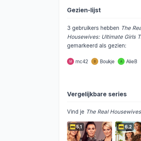
Gezien-lijst
3
gebruikers hebben
The Rea
Housewives: Ultimate Girls T
gemarkeerd als gezien:
mc42
Boukje
AlieB
M
B
A
Vergelijkbare series
Vind je
The Real Housewives: 
5.1
6.2