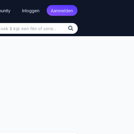
unity
Inloggen
Aanmelden