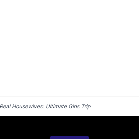
Real Housewives: Ultimate Girls Trip
.