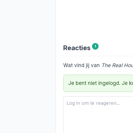
Reacties
1
Wat vind jij van
The Real Hous
Je bent niet ingelogd. Je 