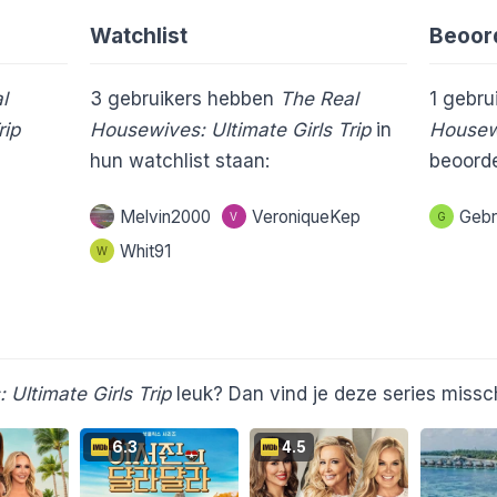
Watchlist
Beoor
l
3
gebruikers hebben
The Real
1
gebrui
rip
Housewives: Ultimate Girls Trip
in
Housewi
hun watchlist staan:
beoorde
Melvin2000
VeroniqueKep
Gebr
V
G
Whit91
W
Ultimate Girls Trip
leuk? Dan vind je deze series missc
6.3
4.5