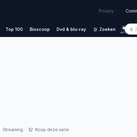
Comm
Privacy
Top 100
Bioscoop
Dvd & blu-ray
Zoeken
AUTO
Streaming
Koop deze serie