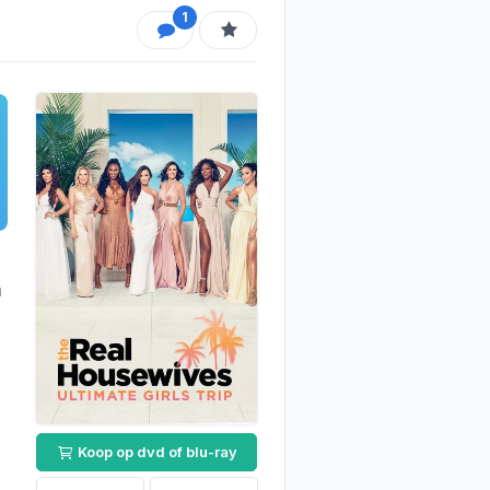
1
n
Koop op dvd of blu-ray