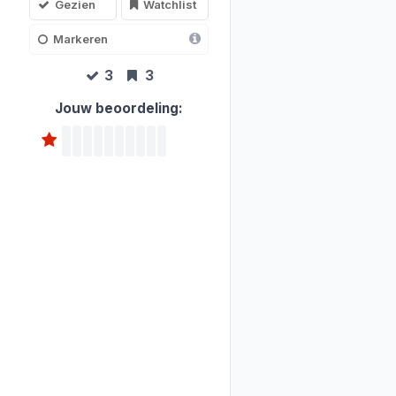
Gezien
Watchlist
Markeren
3
3
Jouw beoordeling: