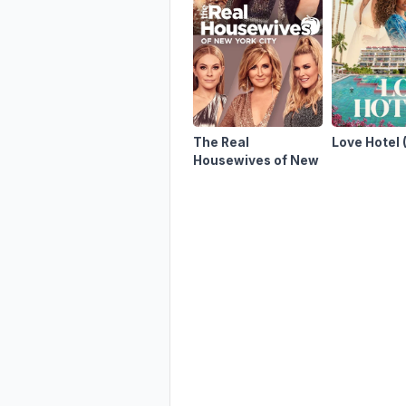
The Real
Love Hotel
Housewives of New
York City
(2008)