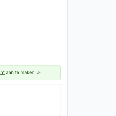
unt
aan te maken! 🎉