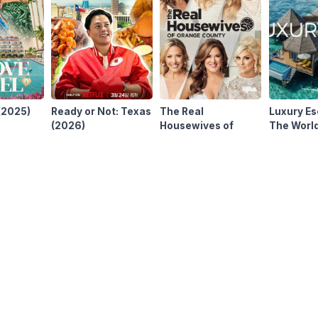
(2025)
Ready or Not: Texas
The Real
Luxury Es
(2026)
Housewives of
The World
Orange County
Holidays
(2006)