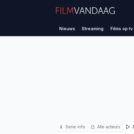
Nieuws
Streaming
Films op tv
Serie-info
Alle acteurs
S