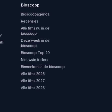
Bioscoop
Bioscoopagenda
Recensies
Alle films nu in de
bioscoop
v
Deze week in de
ek
bioscoop
Bioscoop Top 20
Nieuwste trailers
Binnenkort in de bioscoop
Alle films 2026
Alle films 2027
Alle films 2028