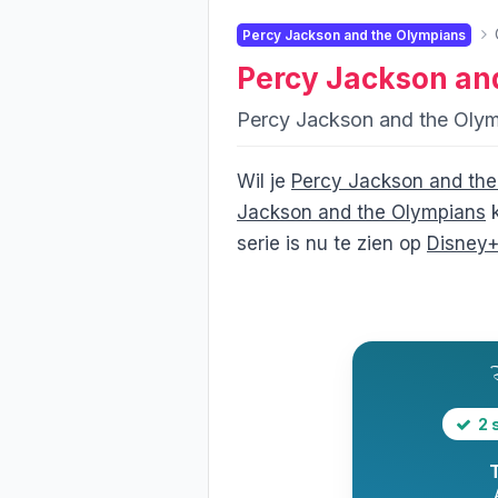
Percy Jackson and the Olympians
Percy Jackson an
Percy Jackson and the Oly
Wil je
Percy Jackson and the
Jackson and the Olympians
k
serie is nu te zien op
Disney
2 
T