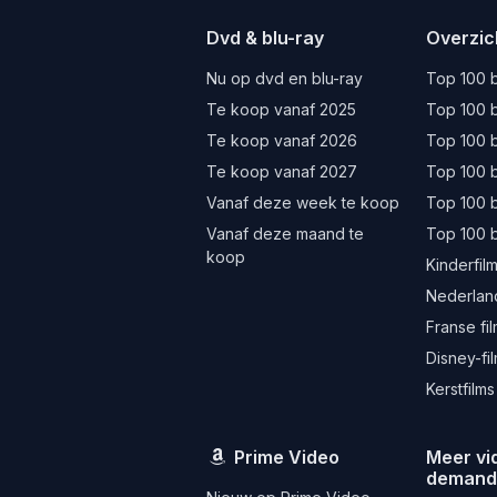
Dvd & blu-ray
Overzic
Nu op dvd en blu-ray
Top 100 b
Te koop vanaf 2025
Top 100 b
Te koop vanaf 2026
Top 100 b
Te koop vanaf 2027
Top 100 b
Vanaf deze week te koop
Top 100 
Vanaf deze maand te
Top 100 
koop
Kinderfil
Nederland
Franse fi
Disney-fi
Kerstfilms
Prime Video
Meer vi
deman