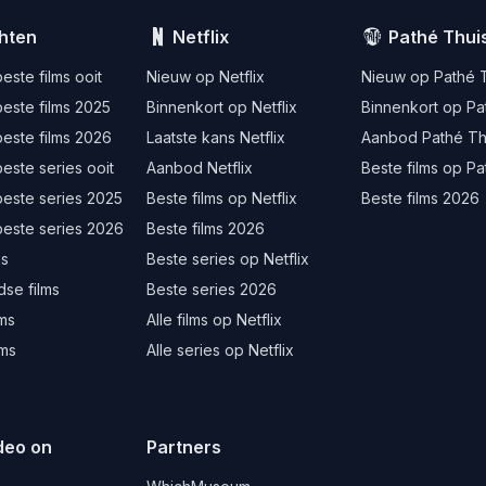
hten
Netflix
Pathé Thui
este films ooit
Nieuw op Netflix
Nieuw op Pathé 
este films 2025
Binnenkort op Netflix
Binnenkort op Pa
este films 2026
Laatste kans Netflix
Aanbod Pathé Th
este series ooit
Aanbod Netflix
Beste films op Pa
beste series 2025
Beste films op Netflix
Beste films 2026
beste series 2026
Beste films 2026
ms
Beste series op Netflix
se films
Beste series 2026
lms
Alle films op Netflix
lms
Alle series op Netflix
deo on
Partners
d