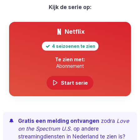
Kijk de serie op:
Netflix
4 seizoenen te zien
Te zien met:
Abonnement
Start serie
🔔
Gratis een melding ontvangen
zodra
Love
on the Spectrum U.S.
op andere
streamingdiensten in Nederland te zien is?