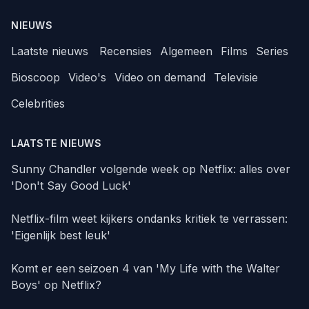
NIEUWS
Laatste nieuws
Recensies
Algemeen
Films
Series
Bioscoop
Video's
Video on demand
Televisie
Celebrities
LAATSTE NIEUWS
Sunny Chandler volgende week op Netflix: alles over
'Don't Say Good Luck'
Netflix-film weet kijkers ondanks kritiek te verrassen:
'Eigenlijk best leuk'
Komt er een seizoen 4 van 'My Life with the Walter
Boys' op Netflix?