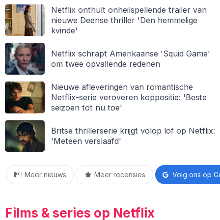
Netflix onthult onheilspellende trailer van
nieuwe Deense thriller 'Den hemmelige
kvinde'
Netflix schrapt Amerikaanse 'Squid Game'
om twee opvallende redenen
Nieuwe afleveringen van romantische
Netflix-serie veroveren koppositie: 'Beste
seizoen tot nu toe'
Britse thrillerserie krijgt volop lof op Netflix:
'Meteen verslaafd'
Meer nieuws
Meer recensies
Volg ons op G
Films & series op Netflix