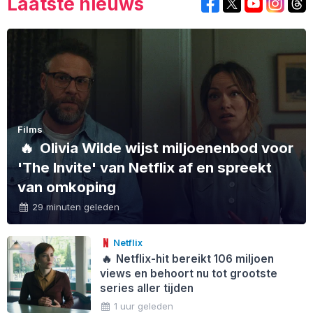
Laatste nieuws
Films
🔥
Olivia Wilde wijst miljoenenbod voor
'The Invite' van Netflix af en spreekt
van omkoping
29 minuten geleden
Netflix
🔥
Netflix-hit bereikt 106 miljoen
views en behoort nu tot grootste
series aller tijden
1 uur geleden