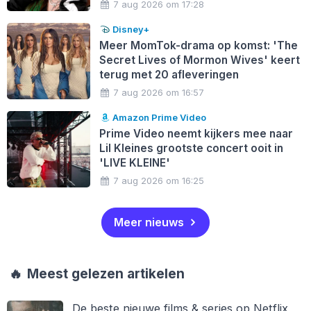
7 aug 2026 om 17:28
Disney+
Meer MomTok-drama op komst: 'The
Secret Lives of Mormon Wives' keert
terug met 20 afleveringen
7 aug 2026 om 16:57
Amazon Prime Video
Prime Video neemt kijkers mee naar
Lil Kleines grootste concert ooit in
'LIVE KLEINE'
7 aug 2026 om 16:25
Meer nieuws
🔥
Meest gelezen artikelen
De beste nieuwe films & series op Netflix,