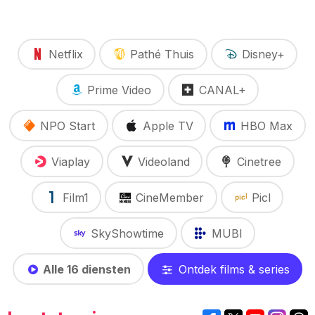
Netflix
Pathé Thuis
Disney+
Prime Video
CANAL+
NPO Start
Apple TV
HBO Max
Viaplay
Videoland
Cinetree
Film1
CineMember
Picl
SkyShowtime
MUBI
Alle 16 diensten
Ontdek films & series