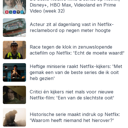
Disney+, HBO Max, Videoland en Prime
Video (week 32)
Acteur zit al dagenlang vast in Netflix-
reclamebord op negen meter hoogte
Race tegen de klok in zenuwslopende
actiefilm op Netflix: 'Echt de moeite waard!'
Heftige miniserie raakt Netflix-kijkers: 'Met
gemak een van de beste series die ik ooit
heb gezien'
Critici én kijkers niet mals voor nieuwe
Netflix-film: 'Een van de slechtste ooit'
Historische serie maakt indruk op Netflix:
'Waarom heeft niemand het hierover?'