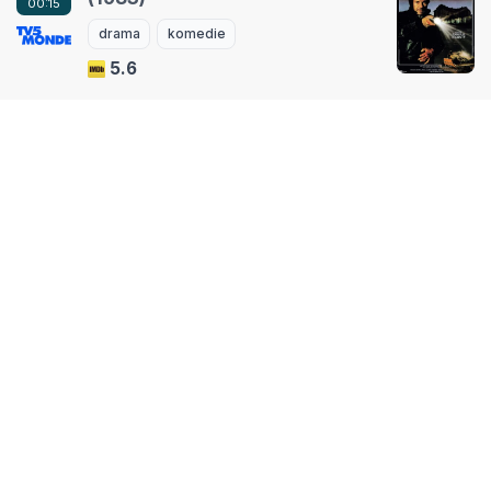
00:15
drama
komedie
5.6