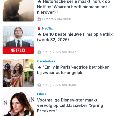
🔥
Historische serie maakt indruk op
Netflix: 'Waarom heeft niemand het
hierover?'
Gisteren om 08:10
Netflix
🔥
De 10 beste nieuwe films op Netflix
(week 32, 2026)
7 aug 2026 om 18:37
Celebrities
🔥
'Emily in Paris'-actrice betrokken
bij zwaar auto-ongeluk
7 aug 2026 om 18:00
Films
Voormalige Disney-ster maakt
vervolg op cultklassieker 'Spring
Breakers'