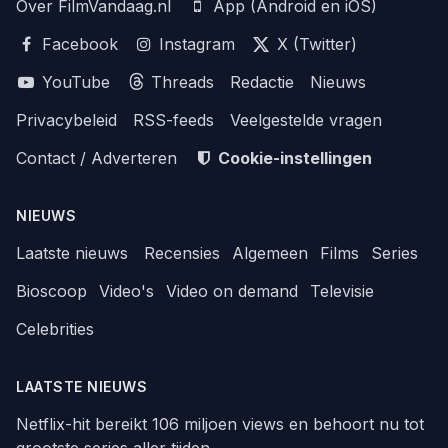
Over FilmVandaag.nl
App (Android en iOS)
Facebook
Instagram
X (Twitter)
YouTube
Threads
Redactie
Nieuws
Privacybeleid
RSS-feeds
Veelgestelde vragen
Contact / Adverteren
Cookie-instellingen
NIEUWS
Laatste nieuws
Recensies
Algemeen
Films
Series
Bioscoop
Video's
Video on demand
Televisie
Celebrities
LAATSTE NIEUWS
Netflix-hit bereikt 106 miljoen views en behoort nu tot
grootste series aller tijden