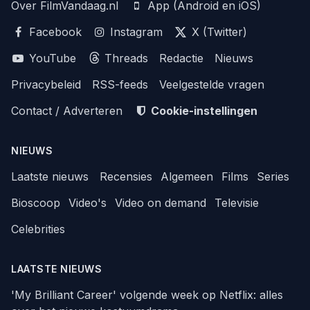
Over FilmVandaag.nl
App (Android en iOS)
Facebook
Instagram
X (Twitter)
YouTube
Threads
Redactie
Nieuws
Privacybeleid
RSS-feeds
Veelgestelde vragen
Contact / Adverteren
Cookie-instellingen
NIEUWS
Laatste nieuws
Recensies
Algemeen
Films
Series
Bioscoop
Video's
Video on demand
Televisie
Celebrities
LAATSTE NIEUWS
'My Brilliant Career' volgende week op Netflix: alles