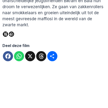
onafscheidelijke jeugdvrienden Bikram en Bala hun
droom te verwezenlijken. Ze gaan van zakkenrollers
naar smokkelaars en groeien uiteindelijk uit tot de
meest gevreesde maffiosi in de wereld van de
zwarte markt.
Deel deze film
Facebook
WhatsApp
X
Threads
Deel