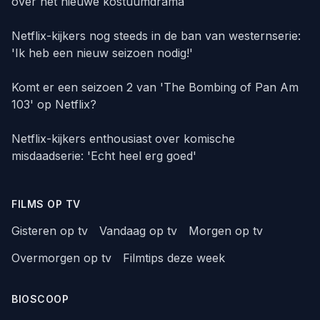
over het nieuwe kostuumdrama
Netflix-kijkers nog steeds in de ban van westernserie:
'Ik heb een nieuw seizoen nodig!'
Komt er een seizoen 2 van 'The Bombing of Pan Am
103' op Netflix?
Netflix-kijkers enthousiast over komische
misdaadserie: 'Echt heel erg goed'
FILMS OP TV
Gisteren op tv
Vandaag op tv
Morgen op tv
Overmorgen op tv
Filmtips deze week
BIOSCOOP