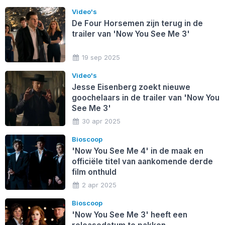
Video's
De Four Horsemen zijn terug in de
trailer van 'Now You See Me 3'
19 sep 2025
Video's
Jesse Eisenberg zoekt nieuwe
goochelaars in de trailer van 'Now You
See Me 3'
30 apr 2025
Bioscoop
'Now You See Me 4' in de maak en
officiële titel van aankomende derde
film onthuld
2 apr 2025
Bioscoop
'Now You See Me 3' heeft een