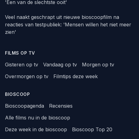
'Een van de slechtste ooit'
Veel naakt geschrapt uit nieuwe bioscoopfilm na
reacties van testpubliek: 'Mensen willen het niet meer
zien'
FILMS OP TV
Gisteren op tv
Vandaag op tv
Morgen op tv
Overmorgen op tv
Filmtips deze week
BIOSCOOP
Bioscoopagenda
Recensies
Alle films nu in de bioscoop
Deze week in de bioscoop
Bioscoop Top 20