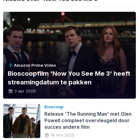
Amazon Prime Video
Bioscoopfilm 'Now You See Me 3' heeft
streamingdatum te pakken
3 apr 2026
Bioscoop
Release 'The Running Man' met Glen
Powell compleet overvleugeld door
succes andere film
18 nov 2025