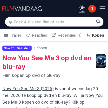
1
AUTO
Trailer
Reacties
Recensies (1)
Kopen
Kopen
Now You See Me 3
Now You See Me 3
op dvd en
blu-ray
Film kopen op dvd of blu-ray
Now You See Me 3 (2025)
is vanaf woensdag 20
mei 2026 te koop op dvd en blu-ray. Wil je
Now You
See Me 3
kopen op dvd of blu-ray? Klik op