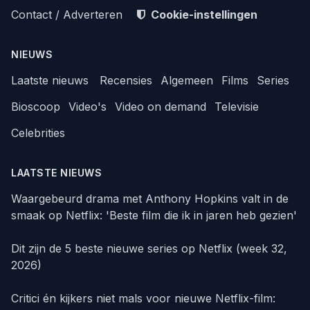
Contact / Adverteren
Cookie-instellingen
NIEUWS
Laatste nieuws
Recensies
Algemeen
Films
Series
Bioscoop
Video's
Video on demand
Televisie
Celebrities
LAATSTE NIEUWS
Waargebeurd drama met Anthony Hopkins valt in de
smaak op Netflix: 'Beste film die ik in jaren heb gezien'
Dit zijn de 5 beste nieuwe series op Netflix (week 32,
2026)
Critici én kijkers niet mals voor nieuwe Netflix-film: