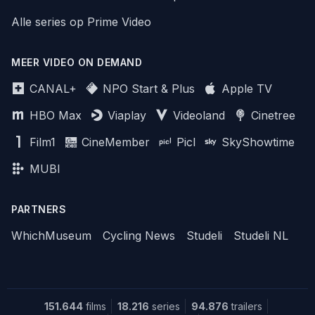
Alle series op Prime Video
MEER VIDEO ON DEMAND
CANAL+
NPO Start & Plus
Apple TV
HBO Max
Viaplay
Videoland
Cinetree
Film1
CineMember
Picl
SkyShowtime
MUBI
PARTNERS
WhichMuseum
Cycling News
Studeli
Studeli NL
151.644
films
18.216
series
94.876
trailers