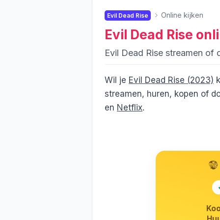
Online kijken
Evil Dead Rise
Evil Dead Rise
onli
Evil Dead Rise streamen of
Wil je
Evil Dead Rise (2023)
k
streamen, huren, kopen of do
en
Netflix
.
Koo
Huu