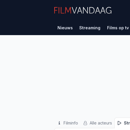
Nieuws
Streaming
Films op tv
Filminfo
Alle acteurs
St