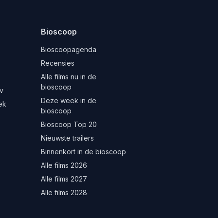
Bioscoop
Bioscoopagenda
Recensies
Alle films nu in de
bioscoop
v
Deze week in de
ek
bioscoop
Bioscoop Top 20
Nieuwste trailers
Binnenkort in de bioscoop
Alle films 2026
Alle films 2027
Alle films 2028