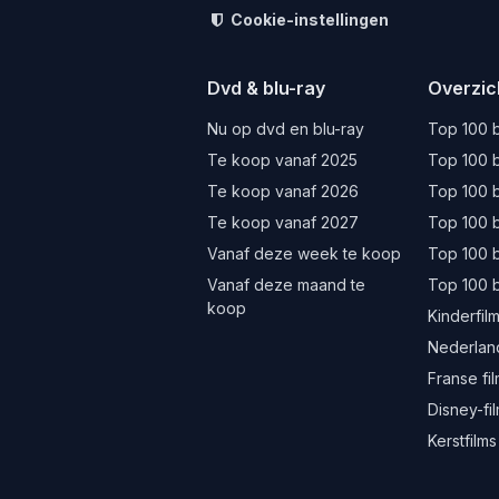
Cookie-instellingen
Dvd & blu-ray
Overzic
Nu op dvd en blu-ray
Top 100 b
Te koop vanaf 2025
Top 100 b
Te koop vanaf 2026
Top 100 b
Te koop vanaf 2027
Top 100 b
Vanaf deze week te koop
Top 100 
Vanaf deze maand te
Top 100 
koop
Kinderfil
Nederland
Franse fi
Disney-fi
Kerstfilms