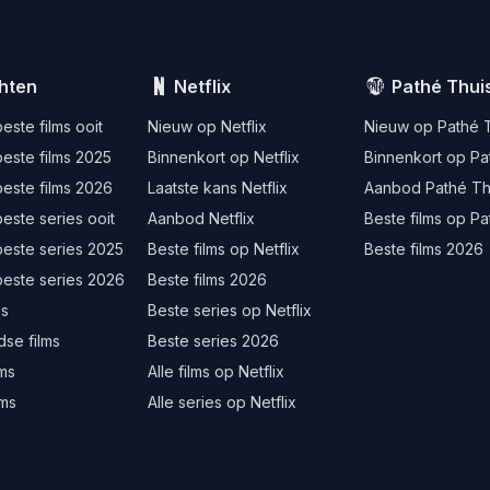
hten
Netflix
Pathé Thui
este films ooit
Nieuw op Netflix
Nieuw op Pathé 
este films 2025
Binnenkort op Netflix
Binnenkort op Pa
este films 2026
Laatste kans Netflix
Aanbod Pathé Th
este series ooit
Aanbod Netflix
Beste films op Pa
beste series 2025
Beste films op Netflix
Beste films 2026
beste series 2026
Beste films 2026
ms
Beste series op Netflix
se films
Beste series 2026
lms
Alle films op Netflix
lms
Alle series op Netflix