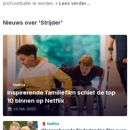
profvoetballer te worden. •
Lees verder…
Nieuws over 'Strijder'
Netflix
Inspirerende familiefilm schiet de top
10 binnen op Netflix
23 feb 2023
Netflix