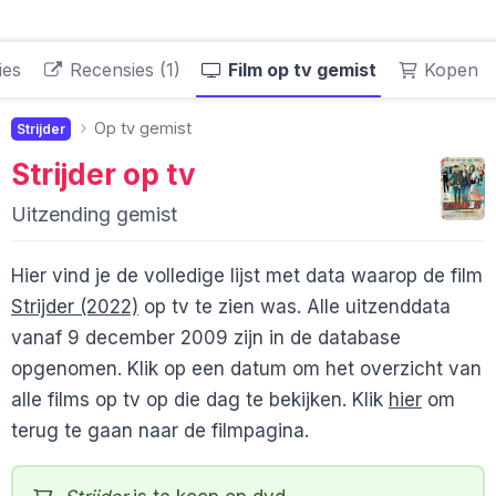
ies
Recensies (1)
Film op tv gemist
Kopen
Op tv gemist
Strijder
Strijder
op tv
Uitzending gemist
Hier vind je de volledige lijst met data waarop de film
Strijder (2022)
op tv te zien was. Alle uitzenddata
vanaf 9 december 2009 zijn in de database
opgenomen. Klik op een datum om het overzicht van
alle films op tv op die dag te bekijken. Klik
hier
om
terug te gaan naar de filmpagina.