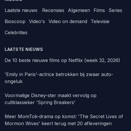
Laatste nieuws
Recensies
Algemeen
Films
Series
Bioscoop
Video's
Video on demand
Televisie
Celebrities
LAATSTE NIEUWS
De 10 beste nieuwe films op Netflix (week 32, 2026)
'Emily in Paris'-actrice betrokken bij zwaar auto-
ongeluk
Voormalige Disney-ster maakt vervolg op
cultklassieker 'Spring Breakers'
Meer MomTok-drama op komst: 'The Secret Lives of
Mormon Wives' keert terug met 20 afleveringen