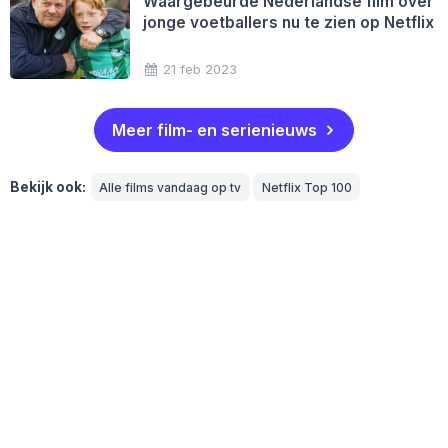
Waargebeurde Nederlandse film over
jonge voetballers nu te zien op Netflix
21 feb 2023
Meer film- en serienieuws
Bekijk ook:
Alle films vandaag op tv
Netflix Top 100