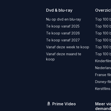
Dvd & blu-ray
Overzic
Nu op dvd en blu-ray
Top 100 b
Te koop vanaf 2025
Top 100 b
Te koop vanaf 2026
Top 100 b
Te koop vanaf 2027
Top 100 b
Vanaf deze week te koop
Top 100 
Vanaf deze maand te
Top 100 
koop
Kinderfil
Nederland
Franse fi
Disney-fi
Kerstfilms
Prime Video
Meer vi
deman