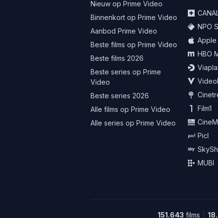
Nieuw op Prime Video
CANA
Binnenkort op Prime Video
NPO St
Aanbod Prime Video
Apple
Beste films op Prime Video
HBO 
Beste films 2026
Viapla
Beste series op Prime
Video
Video
Cinet
Beste series 2026
Film1
Alle films op Prime Video
CineM
Alle series op Prime Video
Picl
SkySh
MUBI
151.643
films
18