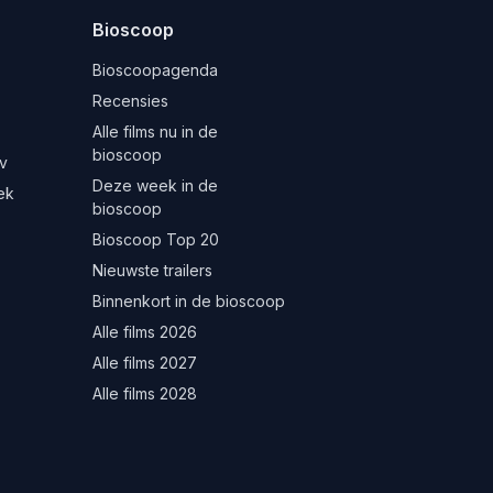
Bioscoop
Bioscoopagenda
Recensies
Alle films nu in de
bioscoop
v
Deze week in de
ek
bioscoop
Bioscoop Top 20
Nieuwste trailers
Binnenkort in de bioscoop
Alle films 2026
Alle films 2027
Alle films 2028