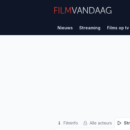
Nieuws
Streaming
Films op tv
Filminfo
Alle acteurs
St