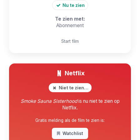
Nu te zien
Te zien met:
Abonnement
Start film
Netflix
Niet te zien…
Smoke Sauna Sisterhood
is nu niet te zien op
Netflix.
Gratis melding als de film te zien is:
Watchlist