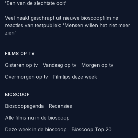
'Een van de slechtste ooit'
Veel naakt geschrapt uit nieuwe bioscoopfilm na
reacties van testpubliek: 'Mensen willen het niet meer
zien'
FILMS OP TV
Gisteren op tv
Vandaag op tv
Morgen op tv
Overmorgen op tv
Filmtips deze week
BIOSCOOP
Bioscoopagenda
Recensies
Alle films nu in de bioscoop
Deze week in de bioscoop
Bioscoop Top 20