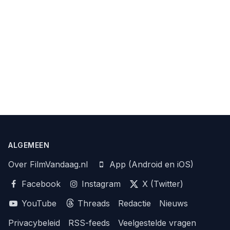
ALGEMEEN
Over FilmVandaag.nl
App (Android en iOS)
Facebook
Instagram
X (Twitter)
YouTube
Threads
Redactie
Nieuws
Privacybeleid
RSS-feeds
Veelgestelde vragen