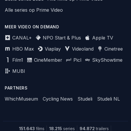
Alle series op Prime Video
MEER VIDEO ON DEMAND
CANAL+
NPO Start & Plus
Apple TV
HBO Max
Viaplay
Videoland
Cinetree
Film1
CineMember
Picl
SkyShowtime
MUBI
PARTNERS
WhichMuseum
Cycling News
Studeli
Studeli NL
151.643
films
18.215
series
94.872
trailers