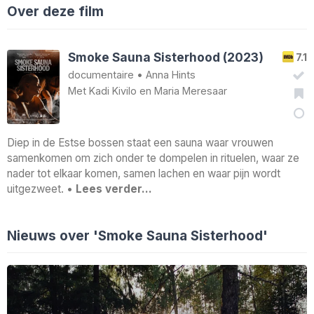
Over deze film
Smoke Sauna Sisterhood (2023)
7.1
documentaire
•
Anna Hints
Met
Kadi Kivilo
en
Maria Meresaar
Diep in de Estse bossen staat een sauna waar vrouwen
samenkomen om zich onder te dompelen in rituelen, waar ze
nader tot elkaar komen, samen lachen en waar pijn wordt
uitgezweet. •
Lees verder…
Nieuws over 'Smoke Sauna Sisterhood'