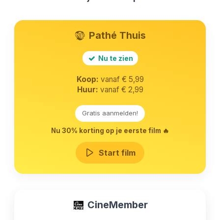
Pathé Thuis
Nu te zien
Koop:
vanaf € 5,99
Huur:
vanaf € 2,99
Gratis aanmelden!
Nu 30% korting op je eerste film 🔥
Start film
CineMember