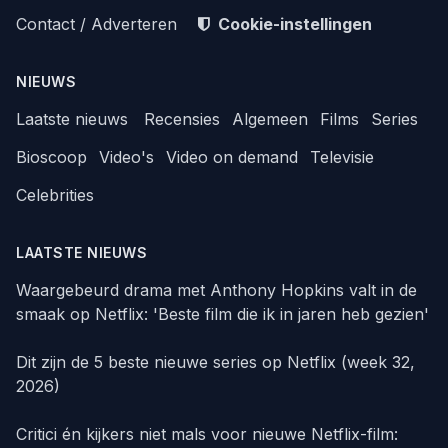
Contact / Adverteren
Cookie-instellingen
NIEUWS
Laatste nieuws
Recensies
Algemeen
Films
Series
Bioscoop
Video's
Video on demand
Televisie
Celebrities
LAATSTE NIEUWS
Waargebeurd drama met Anthony Hopkins valt in de
smaak op Netflix: 'Beste film die ik in jaren heb gezien'
Dit zijn de 5 beste nieuwe series op Netflix (week 32,
2026)
Critici én kijkers niet mals voor nieuwe Netflix-film: