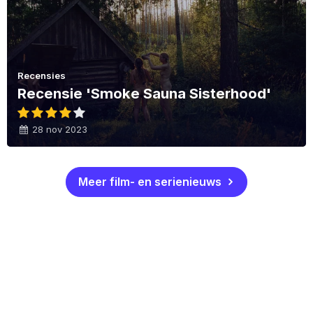
Recensies
Recensie 'Smoke Sauna Sisterhood'
28 nov 2023
Meer film- en serienieuws