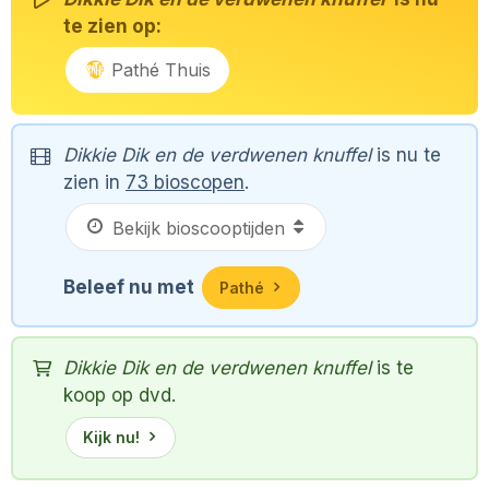
te zien op:
Pathé Thuis
Dikkie Dik en de verdwenen knuffel
is nu te
zien in
73 bioscopen
.
Beleef nu met
Pathé
Dikkie Dik en de verdwenen knuffel
is te
koop op dvd.
Kijk nu!