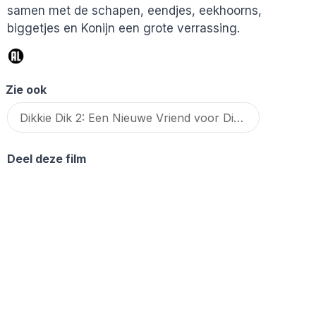
samen met de schapen, eendjes, eekhoorns,
biggetjes en Konijn een grote verrassing.
Zie ook
Dikkie Dik 2: Een Nieuwe Vriend voor Dikkie Dik (2024)
Deel deze film