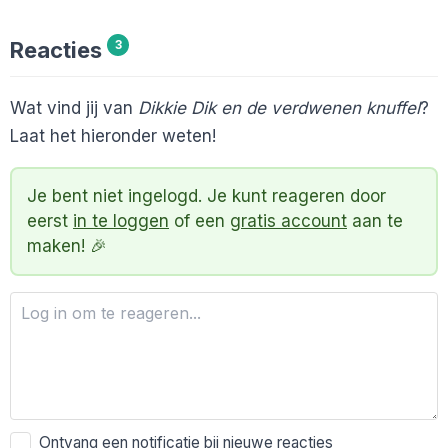
Reacties
3
Wat vind jij van
Dikkie Dik en de verdwenen knuffel
?
Laat het hieronder weten!
Je bent niet ingelogd. Je kunt reageren door
eerst
in te loggen
of een
gratis account
aan te
maken! 🎉
Ontvang een notificatie bij nieuwe reacties