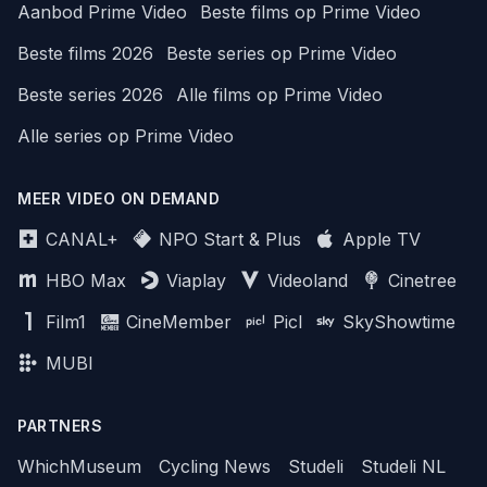
Aanbod Prime Video
Beste films op Prime Video
Beste films 2026
Beste series op Prime Video
Beste series 2026
Alle films op Prime Video
Alle series op Prime Video
MEER VIDEO ON DEMAND
CANAL+
NPO Start & Plus
Apple TV
HBO Max
Viaplay
Videoland
Cinetree
Film1
CineMember
Picl
SkyShowtime
MUBI
PARTNERS
WhichMuseum
Cycling News
Studeli
Studeli NL