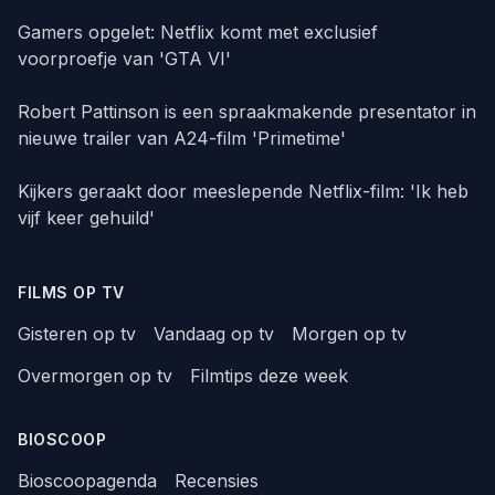
Gamers opgelet: Netflix komt met exclusief
voorproefje van 'GTA VI'
Robert Pattinson is een spraakmakende presentator in
nieuwe trailer van A24-film 'Primetime'
Kijkers geraakt door meeslepende Netflix-film: 'Ik heb
vijf keer gehuild'
FILMS OP TV
Gisteren op tv
Vandaag op tv
Morgen op tv
Overmorgen op tv
Filmtips deze week
BIOSCOOP
Bioscoopagenda
Recensies