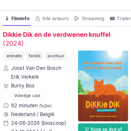
Filminfo
Alle acteurs
Streaming
Traile
Dikkie Dik en de verdwenen knuffel
(2024)
animatie
familie
avontuur
Joost Van Den Bosch
Erik Verkerk
Burny Bos
Volledige cast
62 minuten
(1u2m)
Nederland
/
België
24-06-2026
(bioscoop)
Koop op dvd of