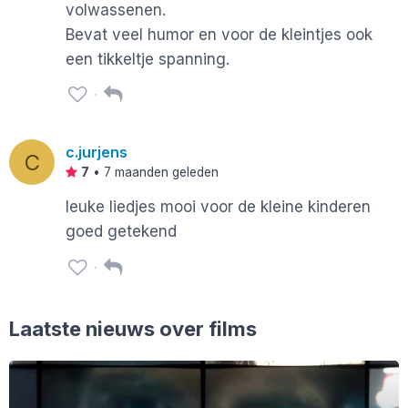
volwassenen.
Bevat veel humor en voor de kleintjes ook
een tikkeltje spanning.
c.jurjens
C
7
•
7 maanden geleden
leuke liedjes mooi voor de kleine kinderen
goed getekend
Laatste nieuws over films