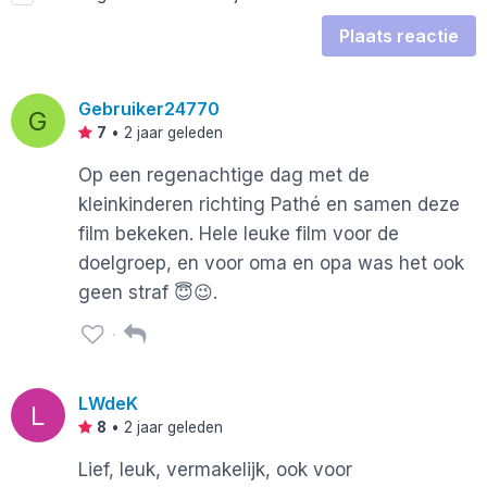
Plaats reactie
Gebruiker24770
G
7
•
2 jaar geleden
Op een regenachtige dag met de
kleinkinderen richting Pathé en samen deze
film bekeken. Hele leuke film voor de
doelgroep, en voor oma en opa was het ook
geen straf 😇😉.
LWdeK
L
8
•
2 jaar geleden
Lief, leuk, vermakelijk, ook voor