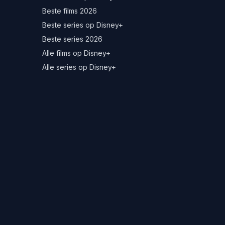
Beste films 2026
Beste series op Disney+
Beste series 2026
Alle films op Disney+
Alle series op Disney+