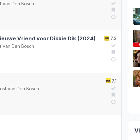
t Van Den Bosch
Nieuwe Vriend voor Dikkie Dik (2024)
7.2
t Van Den Bosch
7.1
ost Van Den Bosch
V