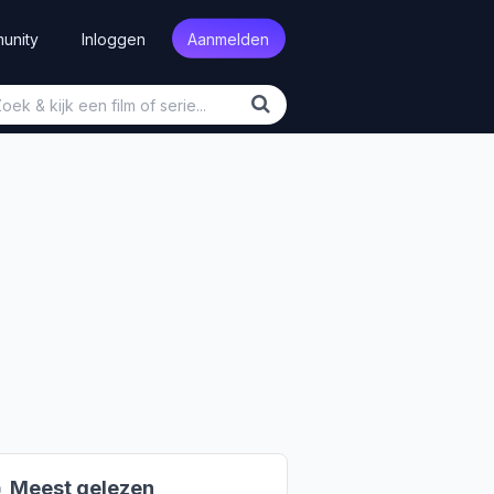
unity
Inloggen
Aanmelden

Meest gelezen