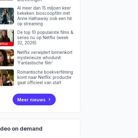
Al meer dan 15 miljoen keer
bekeken: bioscoopfilm met
Anne Hathaway ook een hit
op streaming
De top 10 populairste films &
series nu op Netflix (week
32, 2026)
Netflix verwijdert binnenkort
mysterieuze whodunit:
'Fantastische film'
Romantische boekverfilming
komt naar Netflix: productie
gaat officieel van start
Meer nieuws
ideo on demand