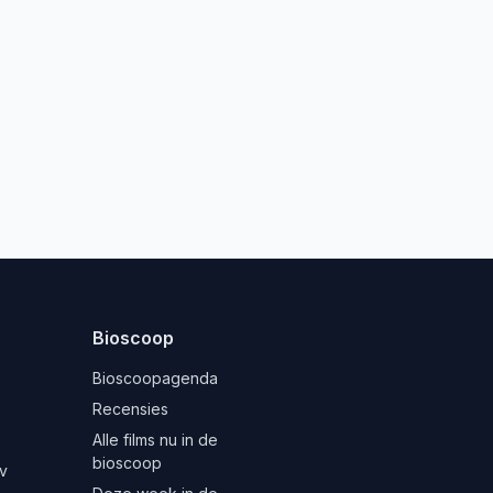
Bioscoop
Bioscoopagenda
Recensies
Alle films nu in de
bioscoop
v