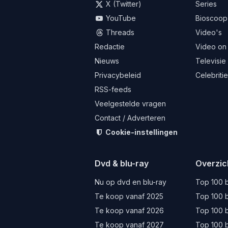
X (Twitter)
Series
YouTube
Bioscoop
Threads
Video's
Redactie
Video on
Nieuws
Televisie
Privacybeleid
Celebriti
RSS-feeds
Veelgestelde vragen
Contact / Adverteren
Cookie-instellingen
Dvd & blu-ray
Overzic
Nu op dvd en blu-ray
Top 100 b
Te koop vanaf 2025
Top 100 b
Te koop vanaf 2026
Top 100 b
Te koop vanaf 2027
Top 100 b