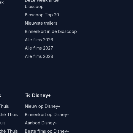
Deze week in de
ek
bioscoop
Bioscoop Top 20
Nieuwste trailers
Binnenkort in de bioscoop
Alle films 2026
Alle films 2027
Alle films 2028
s
Disney+
Thuis
Nieuw op Disney+
thé Thuis
Binnenkort op Disney+
uis
Aanbod Disney+
thé Thuis
Beste films op Disney+