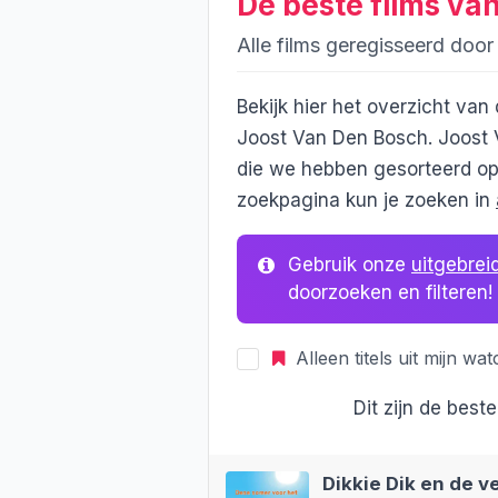
De beste films va
Alle films geregisseerd doo
Bekijk hier het overzicht van
Joost Van Den Bosch. Joost 
die we hebben gesorteerd op
zoekpagina kun je zoeken in
Gebruik onze
uitgebrei
doorzoeken en filteren!
Alleen titels uit mijn watc
Dit zijn de best
Dikkie Dik en de 