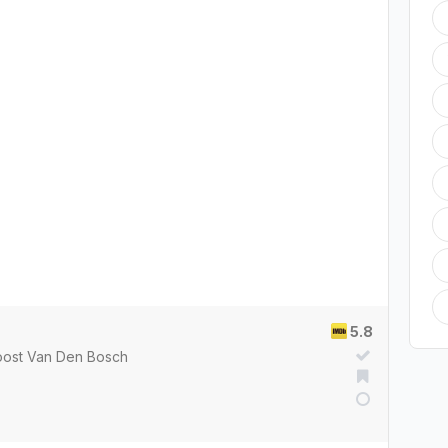
5.8
oost Van Den Bosch