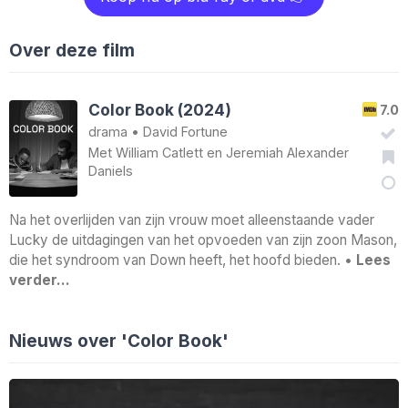
Over deze film
Color Book (2024)
7.0
drama
•
David Fortune
Met
William Catlett
en
Jeremiah Alexander
Daniels
Na het overlijden van zijn vrouw moet alleenstaande vader
Lucky de uitdagingen van het opvoeden van zijn zoon Mason,
die het syndroom van Down heeft, het hoofd bieden. •
Lees
verder…
Nieuws over 'Color Book'