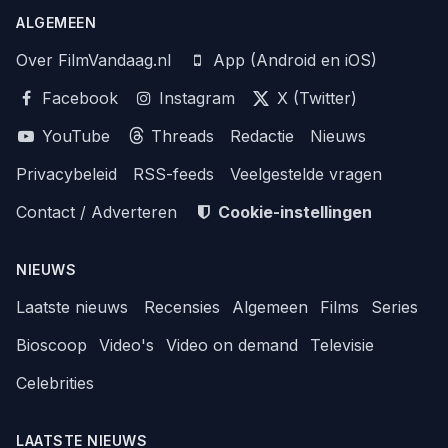
ALGEMEEN
Over FilmVandaag.nl
App (Android en iOS)
Facebook
Instagram
X (Twitter)
YouTube
Threads
Redactie
Nieuws
Privacybeleid
RSS-feeds
Veelgestelde vragen
Contact / Adverteren
Cookie-instellingen
NIEUWS
Laatste nieuws
Recensies
Algemeen
Films
Series
Bioscoop
Video's
Video on demand
Televisie
Celebrities
LAATSTE NIEUWS