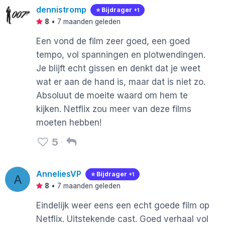
dennistromp
⭐️ Bijdrager
+1
8
•
7 maanden geleden
Een vond de film zeer goed, een goed
tempo, vol spanningen en plotwendingen.
Je blijft echt gissen en denkt dat je weet
wat er aan de hand is, maar dat is niet zo.
Absoluut de moeite waard om hem te
kijken. Netflix zou meer van deze films
moeten hebben!
5
AnneliesVP
⭐️ Bijdrager
+1
A
8
•
7 maanden geleden
Eindelijk weer eens een echt goede film op
Netflix. Uitstekende cast. Goed verhaal vol