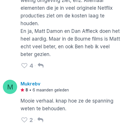
weinig omgeving ziet, enz. Allemaal
elementen die je in veel originele Netflix
producties ziet om de kosten laag te
houden.
En ja, Matt Damon en Dan Affleck doen het
heel aardig. Maar in de Bourne films is Matt
echt veel beter, en ook Ben heb ik veel
beter gezien.
4
Mukrebv
M
8
•
6 maanden geleden
Mooie verhaal. knap hoe ze de spanning
weten te behouden.
2