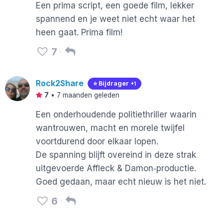
Een prima script, een goede film, lekker
spannend en je weet niet echt waar het
heen gaat. Prima film!
7
Rock2Share
⭐️ Bijdrager
+1
7
•
7 maanden geleden
Een onderhoudende politiethriller waarin
wantrouwen, macht en morele twijfel
voortdurend door elkaar lopen.
De spanning blijft overeind in deze strak
uitgevoerde Affleck & Damon‑productie.
Goed gedaan, maar echt nieuw is het niet.
6