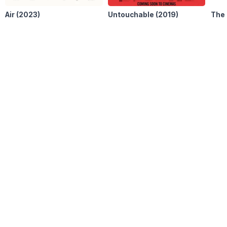
Air
(2023)
Untouchable
(2019)
The 