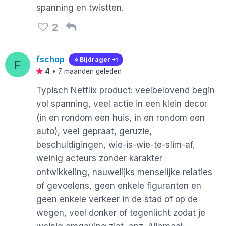
spanning en twistten.
2
fschop
⭐️ Bijdrager
+1
F
4
•
7 maanden geleden
Typisch Netflix product: veelbelovend begin
vol spanning, veel actie in een klein decor
(in en rondom een huis, in en rondom een
auto), veel gepraat, geruzie,
beschuldigingen, wie-is-wie-te-slim-af,
weinig acteurs zonder karakter
ontwikkeling, nauwelijks menselijke relaties
of gevoelens, geen enkele figuranten en
geen enkele verkeer in de stad of op de
wegen, veel donker of tegenlicht zodat je