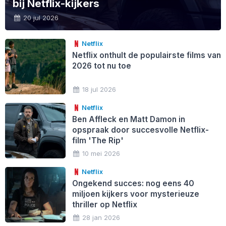
bij Netflix-kijkers
20 jul 2026
Netflix
Netflix onthult de populairste films van
2026 tot nu toe
18 jul 2026
Netflix
Ben Affleck en Matt Damon in
opspraak door succesvolle Netflix-
film 'The Rip'
10 mei 2026
Netflix
Ongekend succes: nog eens 40
miljoen kijkers voor mysterieuze
thriller op Netflix
28 jan 2026