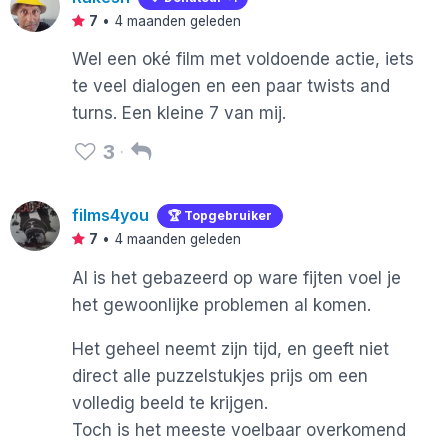
7
•
4 maanden geleden
Wel een oké film met voldoende actie, iets
te veel dialogen en een paar twists and
turns. Een kleine 7 van mij.
3
films4you
🏆 Topgebruiker
7
•
4 maanden geleden
Al is het gebazeerd op ware fijten voel je
het gewoonlijke problemen al komen.
Het geheel neemt zijn tijd, en geeft niet
direct alle puzzelstukjes prijs om een
volledig beeld te krijgen.
Toch is het meeste voelbaar overkomend