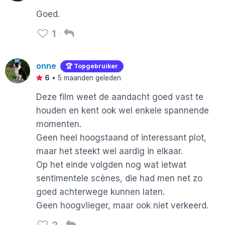
Goed.
1
onne
🏆 Topgebruiker
6
•
5 maanden geleden
Deze film weet de aandacht goed vast te
houden en kent ook wel enkele spannende
momenten.
Geen heel hoogstaand of interessant plot,
maar het steekt wel aardig in elkaar.
Op het einde volgden nog wat ietwat
sentimentele scènes, die had men net zo
goed achterwege kunnen laten.
Geen hoogvlieger, maar ook niet verkeerd.
2