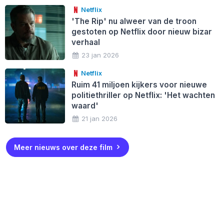
Netflix
'The Rip' nu alweer van de troon
gestoten op Netflix door nieuw bizar
verhaal
23 jan 2026
Netflix
Ruim 41 miljoen kijkers voor nieuwe
politiethriller op Netflix: 'Het wachten
waard'
21 jan 2026
Meer nieuws over deze film