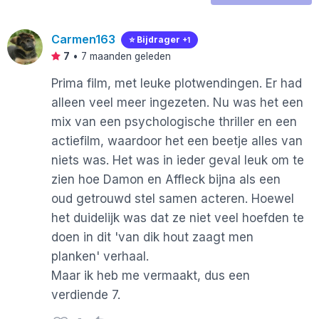
Carmen163
⭐️ Bijdrager
+1
7
•
7 maanden geleden
Prima film, met leuke plotwendingen. Er had
alleen veel meer ingezeten. Nu was het een
mix van een psychologische thriller en een
actiefilm, waardoor het een beetje alles van
niets was. Het was in ieder geval leuk om te
zien hoe Damon en Affleck bijna als een
oud getrouwd stel samen acteren. Hoewel
het duidelijk was dat ze niet veel hoefden te
doen in dit 'van dik hout zaagt men
planken' verhaal.
Maar ik heb me vermaakt, dus een
verdiende 7.