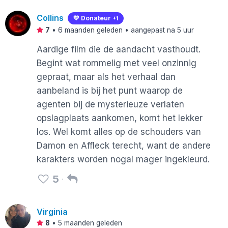
Collins
💛 Donateur
+1
7
•
6 maanden geleden
• aangepast na 5 uur
Aardige film die de aandacht vasthoudt.
Begint wat rommelig met veel onzinnig
gepraat, maar als het verhaal dan
aanbeland is bij het punt waarop de
agenten bij de mysterieuze verlaten
opslagplaats aankomen, komt het lekker
los. Wel komt alles op de schouders van
Damon en Affleck terecht, want de andere
karakters worden nogal mager ingekleurd.
5
Virginia
8
•
5 maanden geleden