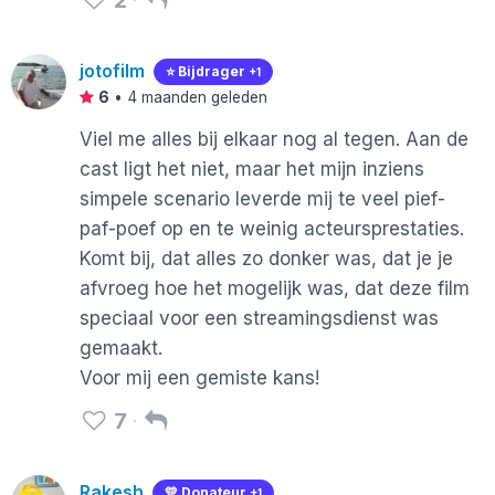
jotofilm
⭐️ Bijdrager
+1
6
•
4 maanden geleden
Viel me alles bij elkaar nog al tegen. Aan de
cast ligt het niet, maar het mijn inziens
simpele scenario leverde mij te veel pief-
paf-poef op en te weinig acteursprestaties.
Komt bij, dat alles zo donker was, dat je je
afvroeg hoe het mogelijk was, dat deze film
speciaal voor een streamingsdienst was
gemaakt.
Voor mij een gemiste kans!
7
Rakesh
💛 Donateur
+1