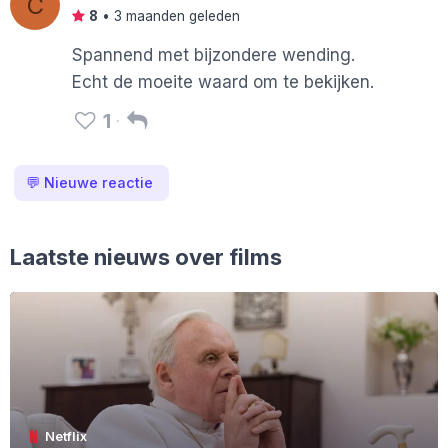
C
8
•
3 maanden geleden
Spannend met bijzondere wending.
Echt de moeite waard om te bekijken.
1
💬
Nieuwe reactie
Laatste nieuws over films
Netflix