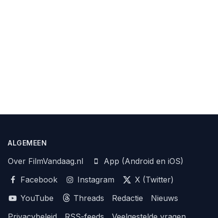
ALGEMEEN
Over FilmVandaag.nl
App (Android en iOS)
Facebook
Instagram
X (Twitter)
YouTube
Threads
Redactie
Nieuws
Privacybeleid
RSS-feeds
Veelgestelde vragen