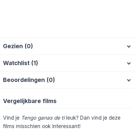
Gezien (0)
Watchlist (1)
AnneliesVP
A
Beoordelingen (0)
Vergelijkbare films
Vind je
Tengo ganas de ti
leuk? Dan vind je deze
films misschien ook interessant!