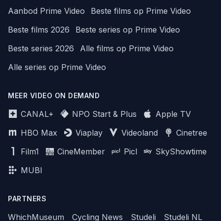
Aanbod Prime Video
Beste films op Prime Video
Beste films 2026
Beste series op Prime Video
Beste series 2026
Alle films op Prime Video
Alle series op Prime Video
MEER VIDEO ON DEMAND
CANAL+
NPO Start & Plus
Apple TV
HBO Max
Viaplay
Videoland
Cinetree
Film1
CineMember
Picl
SkyShowtime
MUBI
PARTNERS
WhichMuseum
Cycling News
Studeli
Studeli NL