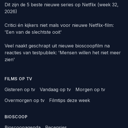
Dit zijn de 5 beste nieuwe series op Netflix (week 32,
2026)
Critici én kijkers niet mals voor nieuwe Netflix-film:
'Een van de slechtste ooit'
Veel naakt geschrapt uit nieuwe bioscoopfilm na
reacties van testpubliek: 'Mensen willen het niet meer
zien'
FILMS OP TV
Gisteren op tv
Vandaag op tv
Morgen op tv
Overmorgen op tv
Filmtips deze week
BIOSCOOP
Bioscoopagenda
Recensies