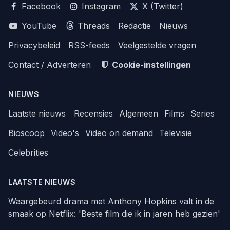
Facebook
Instagram
X (Twitter)
YouTube
Threads
Redactie
Nieuws
Privacybeleid
RSS-feeds
Veelgestelde vragen
Contact / Adverteren
Cookie-instellingen
NIEUWS
Laatste nieuws
Recensies
Algemeen
Films
Series
Bioscoop
Video's
Video on demand
Televisie
Celebrities
LAATSTE NIEUWS
Waargebeurd drama met Anthony Hopkins valt in de
smaak op Netflix: 'Beste film die ik in jaren heb gezien'