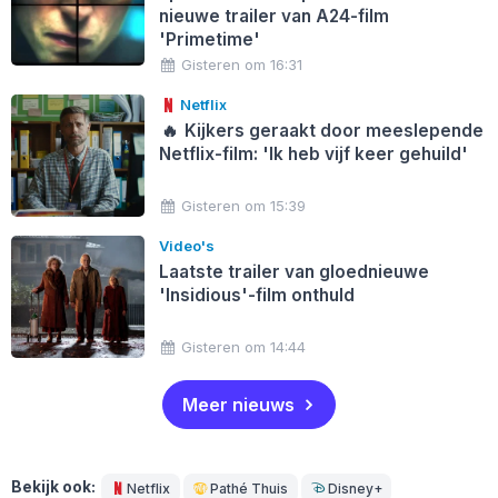
nieuwe trailer van A24-film
'Primetime'
Gisteren om 16:31
Netflix
🔥
Kijkers geraakt door meeslepende
Netflix-film: 'Ik heb vijf keer gehuild'
Gisteren om 15:39
Video's
Laatste trailer van gloednieuwe
'Insidious'-film onthuld
Gisteren om 14:44
Meer nieuws
Bekijk ook:
Netflix
Pathé Thuis
Disney+