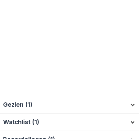
Gezien (1)
ivanco
Watchlist (1)
Monique1965
M