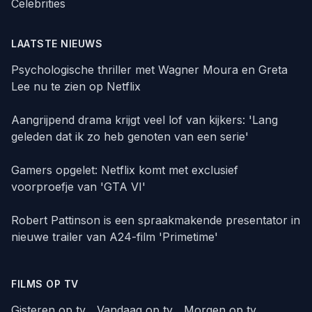
Celebrities
LAATSTE NIEUWS
Psychologische thriller met Wagner Moura en Greta
Lee nu te zien op Netflix
Aangrijpend drama krijgt veel lof van kijkers: 'Lang
geleden dat ik zo heb genoten van een serie'
Gamers opgelet: Netflix komt met exclusief
voorproefje van 'GTA VI'
Robert Pattinson is een spraakmakende presentator in
nieuwe trailer van A24-film 'Primetime'
FILMS OP TV
Gisteren op tv
Vandaag op tv
Morgen op tv