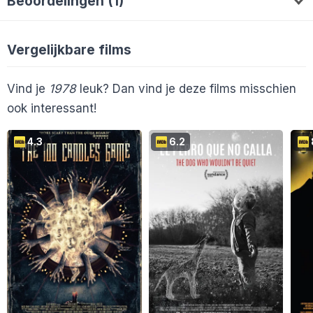
Beoordelingen (1)
ivanco
7
Vergelijkbare films
Vind je
1978
leuk? Dan vind je deze films misschien
ook interessant!
4.3
6.2