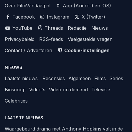
Over FilmVandaag.nl
App (Android en iOS)
Facebook
Instagram
X (Twitter)
YouTube
Threads
Redactie
Nieuws
Privacybeleid
RSS-feeds
Veelgestelde vragen
Contact / Adverteren
Cookie-instellingen
NIEUWS
Laatste nieuws
Recensies
Algemeen
Films
Series
Bioscoop
Video's
Video on demand
Televisie
Celebrities
LAATSTE NIEUWS
Waargebeurd drama met Anthony Hopkins valt in de