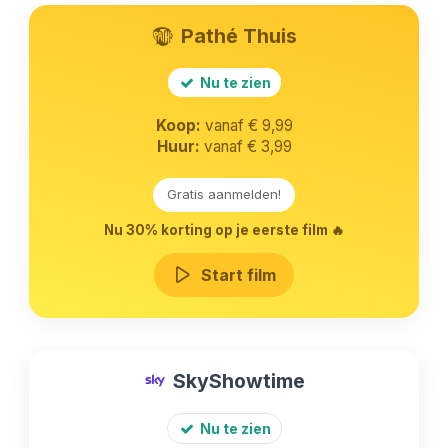
Pathé Thuis
Nu te zien
Koop:
vanaf € 9,99
Huur:
vanaf € 3,99
Gratis aanmelden!
Nu 30% korting op je eerste film 🔥
Start film
SkyShowtime
Nu te zien