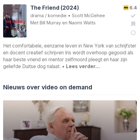
The Friend (2024)
6.4
drama
/
komedie
•
Scott McGehee
Met
Bill Murray
en
Naomi Watts
Het comfortabele, eenzame leven in New York van schrijfster
en docent creatief schrijven Iris wordt overhoop gegooid als
haar beste vriend en mentor zelfmoord pleegt en haar zijn
geliefde Duitse dog nalaat. •
Lees verder…
Nieuws over video on demand