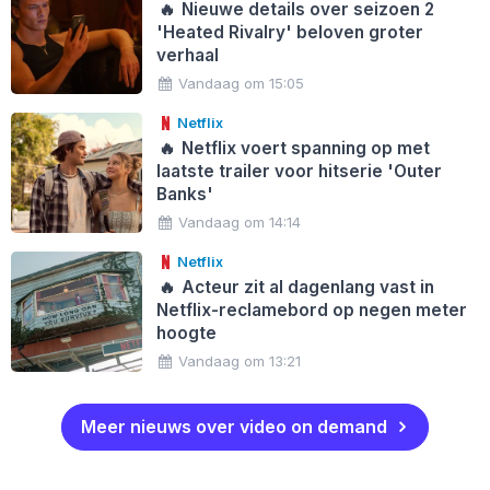
🔥
Nieuwe details over seizoen 2
'Heated Rivalry' beloven groter
verhaal
Vandaag om 15:05
Netflix
🔥
Netflix voert spanning op met
laatste trailer voor hitserie 'Outer
Banks'
Vandaag om 14:14
Netflix
🔥
Acteur zit al dagenlang vast in
Netflix-reclamebord op negen meter
hoogte
Vandaag om 13:21
Meer nieuws over video on demand