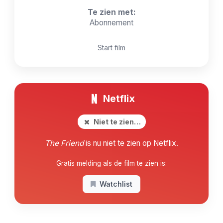
Te zien met:
Abonnement
Start film
Netflix
Niet te zien…
The Friend
is nu niet te zien op Netflix.
Gratis melding als de film te zien is:
Watchlist