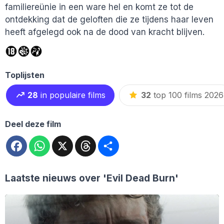
familiereünie in een ware hel en komt ze tot de
ontdekking dat de geloften die ze tijdens haar leven
heeft afgelegd ook na de dood van kracht blijven.
Toplijsten
28
in populaire films
32
top 100 films 2026
Deel deze film
Facebook
WhatsApp
X
Threads
Deel
Laatste nieuws over
'Evil Dead Burn'