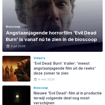
Bioscoop
Angstaanjagende horrorfilm 'Evil Dead
Burn' is vanaf nú te zien in de bioscoop
9 jul 2026
Video's
'Evil Dead: Burn' trailer: 'meest
angstaanjagende film uit de reeks'
deze zomer te zien
6 mei 2026
Bioscoop
Nieuwe 'Evil Dead'-film al in productie
terwijl volgende deel nog moet
verschijnen