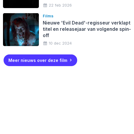
22 feb 2026
Films
Nieuwe 'Evil Dead'-regisseur verklapt
titel en releasejaar van volgende spin-
off
10 dec 2024
Meer nieuws over deze film