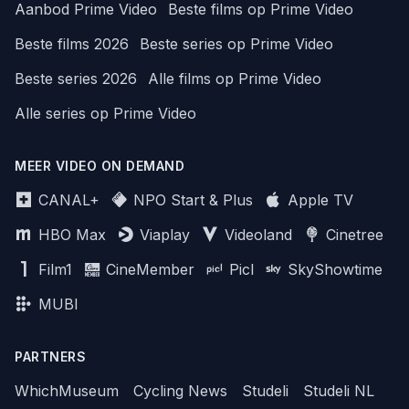
Aanbod Prime Video
Beste films op Prime Video
Beste films 2026
Beste series op Prime Video
Beste series 2026
Alle films op Prime Video
Alle series op Prime Video
MEER VIDEO ON DEMAND
CANAL+
NPO Start & Plus
Apple TV
HBO Max
Viaplay
Videoland
Cinetree
Film1
CineMember
Picl
SkyShowtime
MUBI
PARTNERS
WhichMuseum
Cycling News
Studeli
Studeli NL