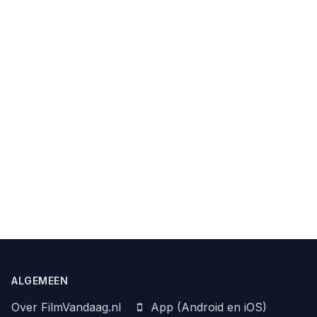
ALGEMEEN
Over FilmVandaag.nl
App (Android en iOS)