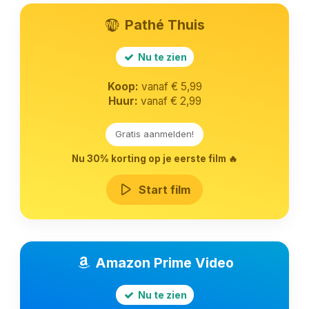
Pathé Thuis
Nu te zien
Koop:
vanaf € 5,99
Huur:
vanaf € 2,99
Gratis aanmelden!
Nu 30% korting op je eerste film 🔥
Start film
Amazon Prime Video
Nu te zien