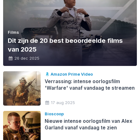
Films
Dit zijn de 20 best beoordeelde films
van 2025
26 dec 2025
Amazon Prime Video
Verrassing: intense oorlogsfilm
'Warfare' vanaf vandaag te streamen
17 aug 2025
Bioscoop
Nieuwe intense oorlogsfilm van Alex
Garland vanaf vandaag te zien