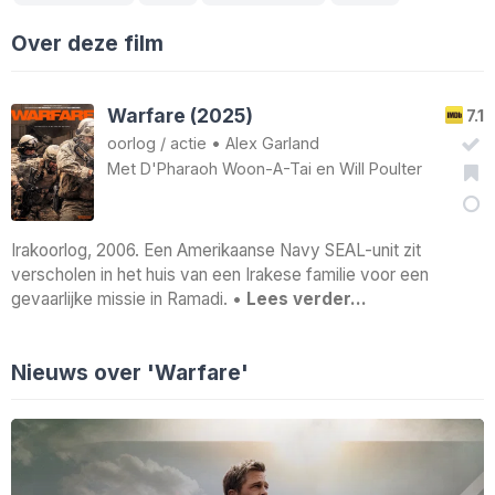
Over deze film
Warfare (2025)
7.1
oorlog
/
actie
•
Alex Garland
Met
D'Pharaoh Woon-A-Tai
en
Will Poulter
Irakoorlog, 2006. Een Amerikaanse Navy SEAL-unit zit
verscholen in het huis van een Irakese familie voor een
gevaarlijke missie in Ramadi. •
Lees verder…
Nieuws over 'Warfare'