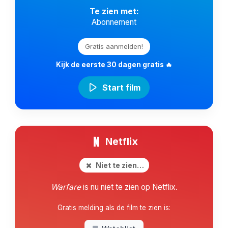
Te zien met:
Abonnement
Gratis aanmelden!
Kijk de eerste 30 dagen gratis 🔥
Start film
Netflix
Niet te zien…
Warfare
is nu niet te zien op Netflix.
Gratis melding als de film te zien is: