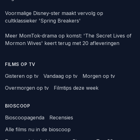
Voormalige Disney-ster maakt vervolg op
cultklassieker 'Spring Breakers'
Meer MomTok-drama op komst: 'The Secret Lives of
Mormon Wives' keert terug met 20 afleveringen
FILMS OP TV
Gisteren op tv
Vandaag op tv
Morgen op tv
Overmorgen op tv
Filmtips deze week
BIOSCOOP
Bioscoopagenda
Recensies
Alle films nu in de bioscoop