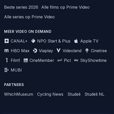
Beste series 2026
Alle films op Prime Video
Alle series op Prime Video
MEER VIDEO ON DEMAND
CANAL+
NPO Start & Plus
Apple TV
HBO Max
Viaplay
Videoland
Cinetree
Film1
CineMember
Picl
SkyShowtime
MUBI
PARTNERS
WhichMuseum
Cycling News
Studeli
Studeli NL