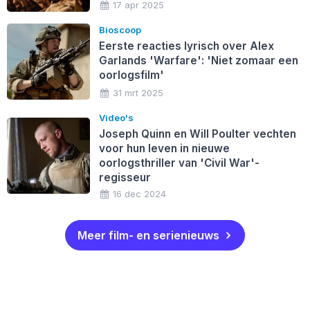
17 apr 2025
Bioscoop
Eerste reacties lyrisch over Alex
Garlands 'Warfare': 'Niet zomaar een
oorlogsfilm'
31 mrt 2025
Video's
Joseph Quinn en Will Poulter vechten
voor hun leven in nieuwe
oorlogsthriller van 'Civil War'-
regisseur
16 dec 2024
Meer film- en serienieuws