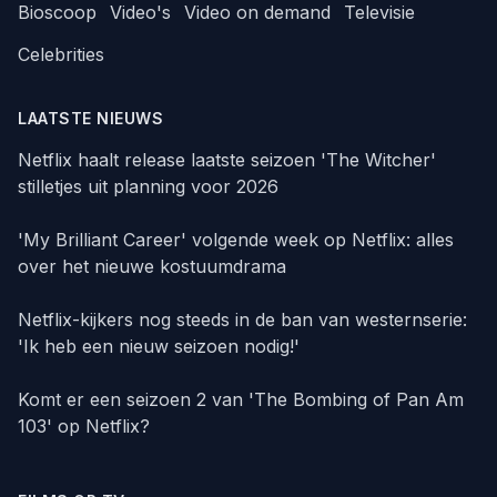
Bioscoop
Video's
Video on demand
Televisie
Celebrities
LAATSTE NIEUWS
Netflix haalt release laatste seizoen 'The Witcher'
stilletjes uit planning voor 2026
'My Brilliant Career' volgende week op Netflix: alles
over het nieuwe kostuumdrama
Netflix-kijkers nog steeds in de ban van westernserie:
'Ik heb een nieuw seizoen nodig!'
Komt er een seizoen 2 van 'The Bombing of Pan Am
103' op Netflix?