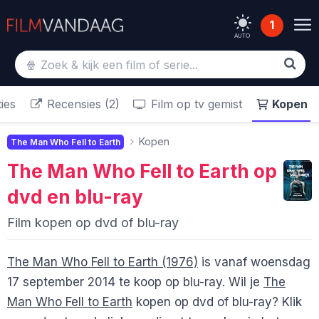
1
AUTO
ies
Recensies (2)
Film op tv gemist
Kopen
Kopen
The Man Who Fell to Earth
The Man Who Fell to Earth
op
dvd en blu-ray
Film kopen op dvd of blu-ray
The Man Who Fell to Earth (1976)
is vanaf woensdag
17 september 2014 te koop op blu-ray. Wil je
The
Man Who Fell to Earth
kopen op dvd of blu-ray? Klik