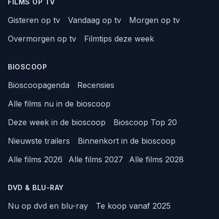
FILMS OP TV
Gisteren op tv
Vandaag op tv
Morgen op tv
Overmorgen op tv
Filmtips deze week
BIOSCOOP
Bioscoopagenda
Recensies
Alle films nu in de bioscoop
Deze week in de bioscoop
Bioscoop Top 20
Nieuwste trailers
Binnenkort in de bioscoop
Alle films 2026
Alle films 2027
Alle films 2028
DVD & BLU-RAY
Nu op dvd en blu-ray
Te koop vanaf 2025