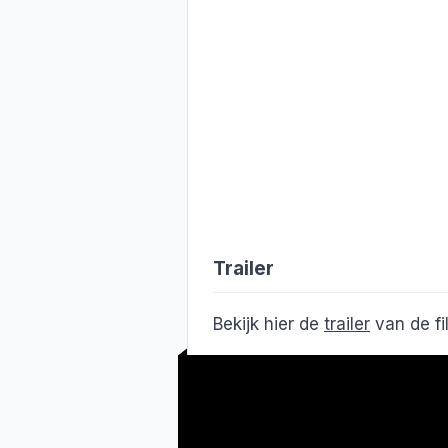
Trailer
Bekijk hier de
trailer
van de f