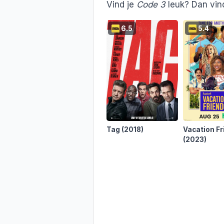
Vind je
Code 3
leuk? Dan vind
6.5
5.4
Tag
(2018)
Vacation Fr
(2023)