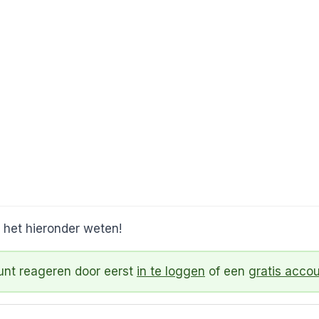
 het hieronder weten!
kunt reageren door eerst
in te loggen
of een
gratis acco