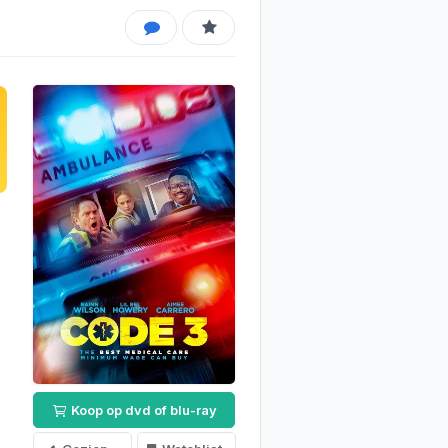
Koop op dvd of blu-ray