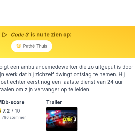
Code 3
is nu te zien op:
Pathé Thuis
olgt een ambulancemedewerker die zo uitgeput is door
ijn werk dat hij zichzelf dwingt ontslag te nemen. Hij
oet echter eerst nog een laatste dienst van 24 uur
raaien om zijn vervanger op te leiden.
MDb-score
Trailer
7.2
/ 10
0.780 stemmen