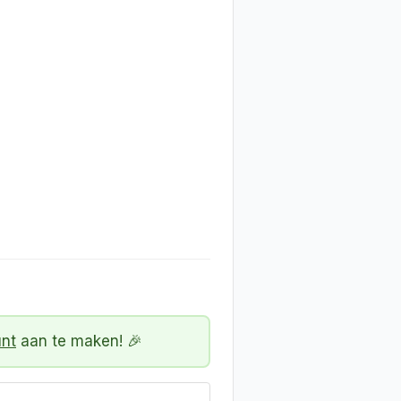
unt
aan te maken! 🎉