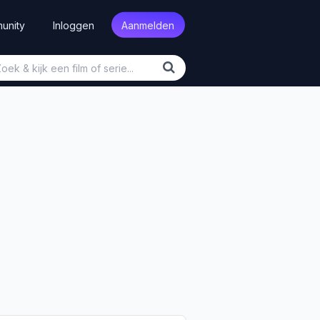
unity
Inloggen
Aanmelden