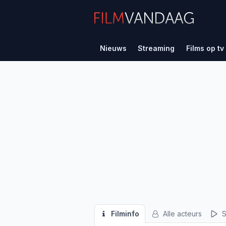
Nieuws
Streaming
Films op tv
Filminfo
Alle acteurs
S