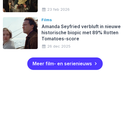
23 feb 2026
Films
Amanda Seyfried verbluft in nieuwe
historische biopic met 89% Rotten
Tomatoes-score
26 dec 2025
Meer film- en serienieuws