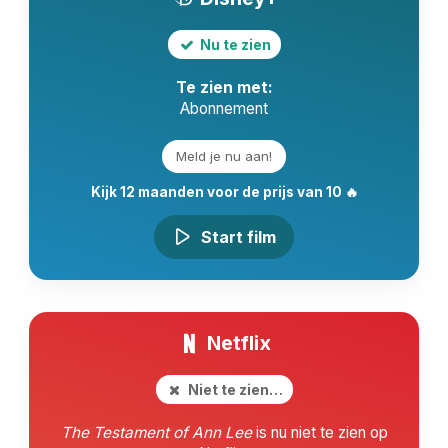
Nu te zien
Te zien met:
Abonnement
Meld je nu aan!
Kijk 12 maanden voor de prijs van 10 🔥
Start film
Netflix
Niet te zien…
The Testament of Ann Lee
is nu niet te zien op