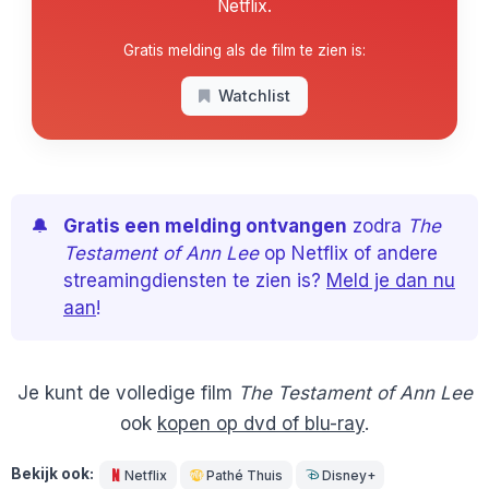
Netflix.
Gratis melding als de film te zien is:
Watchlist
🔔
Gratis een melding ontvangen
zodra
The
Testament of Ann Lee
op Netflix of andere
streamingdiensten te zien is?
Meld je dan nu
aan
!
Je kunt de volledige film
The Testament of Ann Lee
ook
kopen op dvd of blu-ray
.
Bekijk ook:
Netflix
Pathé Thuis
Disney+