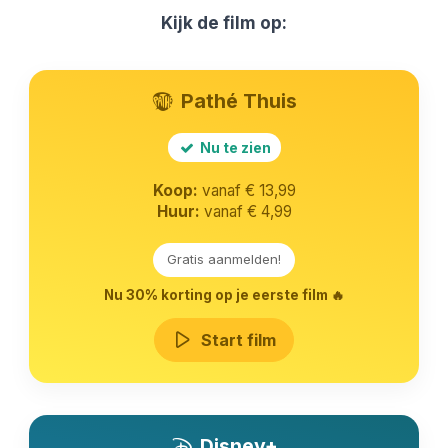
Kijk de film op:
Pathé Thuis
Nu te zien
Koop:
vanaf € 13,99
Huur:
vanaf € 4,99
Gratis aanmelden!
Nu 30% korting op je eerste film 🔥
Start film
Disney+