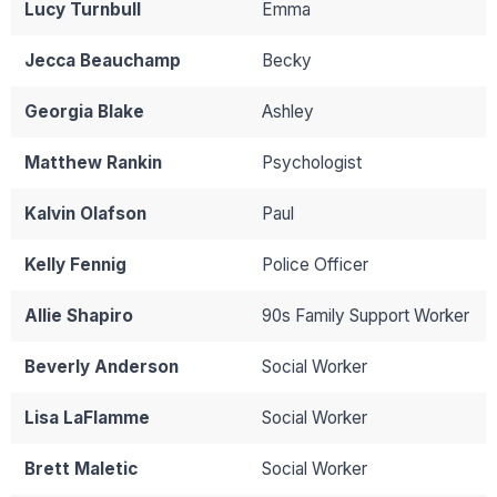
Lucy Turnbull
Emma
Jecca Beauchamp
Becky
Georgia Blake
Ashley
Matthew Rankin
Psychologist
Kalvin Olafson
Paul
Kelly Fennig
Police Officer
Allie Shapiro
90s Family Support Worker
Beverly Anderson
Social Worker
Lisa LaFlamme
Social Worker
Brett Maletic
Social Worker