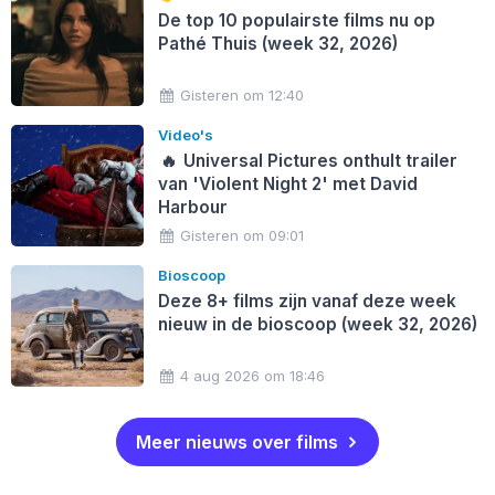
De top 10 populairste films nu op
Pathé Thuis (week 32, 2026)
Gisteren om 12:40
Video's
🔥
Universal Pictures onthult trailer
van 'Violent Night 2' met David
Harbour
Gisteren om 09:01
Bioscoop
Deze 8+ films zijn vanaf deze week
nieuw in de bioscoop (week 32, 2026)
4 aug 2026 om 18:46
Meer nieuws over films