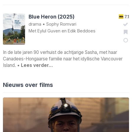
Blue Heron (2025)
7.1
drama
•
Sophy Romvari
Met
Eylul Guven
en
Edik Beddoes
In de late jaren 90 verhuist de achtjarige Sasha, met haar
Canadees-Hongaarse familie naar het idyllische Vancouver
Island. •
Lees verder…
Nieuws over films