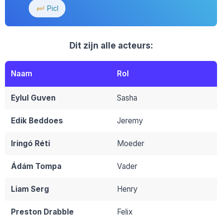
Picl
Dit zijn alle acteurs:
Naam
Rol
Eylul Guven
Sasha
Edik Beddoes
Jeremy
Iringó Réti
Moeder
Ádám Tompa
Vader
Liam Serg
Henry
Preston Drabble
Felix