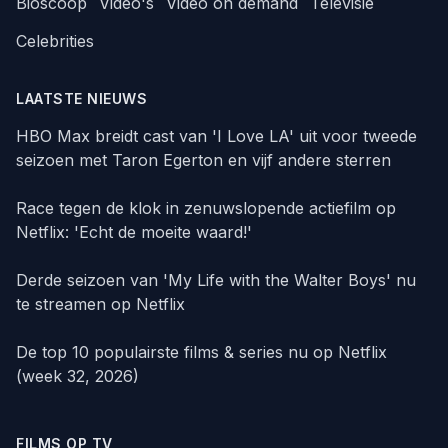
Bioscoop
Video's
Video on demand
Televisie
Celebrities
LAATSTE NIEUWS
HBO Max breidt cast van 'I Love LA' uit voor tweede
seizoen met Taron Egerton en vijf andere sterren
Race tegen de klok in zenuwslopende actiefilm op
Netflix: 'Echt de moeite waard!'
Derde seizoen van 'My Life with the Walter Boys' nu
te streamen op Netflix
De top 10 populairste films & series nu op Netflix
(week 32, 2026)
FILMS OP TV