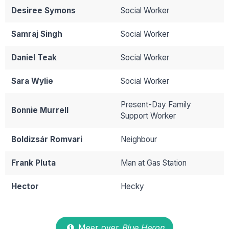
Desiree Symons
Social Worker
Samraj Singh
Social Worker
Daniel Teak
Social Worker
Sara Wylie
Social Worker
Present-Day Family
Bonnie Murrell
Support Worker
Boldizsár Romvari
Neighbour
Frank Pluta
Man at Gas Station
Hector
Hecky
Meer over
Blue Heron