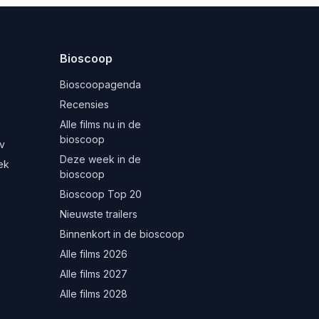
Bioscoop
Bioscoopagenda
Recensies
Alle films nu in de
bioscoop
v
Deze week in de
ek
bioscoop
Bioscoop Top 20
Nieuwste trailers
Binnenkort in de bioscoop
Alle films 2026
Alle films 2027
Alle films 2028