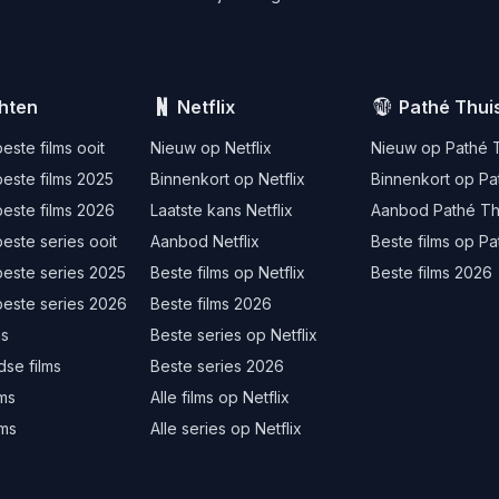
hten
Netflix
Pathé Thui
este films ooit
Nieuw op Netflix
Nieuw op Pathé 
este films 2025
Binnenkort op Netflix
Binnenkort op Pa
este films 2026
Laatste kans Netflix
Aanbod Pathé Th
este series ooit
Aanbod Netflix
Beste films op Pa
beste series 2025
Beste films op Netflix
Beste films 2026
beste series 2026
Beste films 2026
ms
Beste series op Netflix
se films
Beste series 2026
lms
Alle films op Netflix
lms
Alle series op Netflix