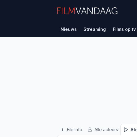
Nieuws
Streaming
Films op tv
Filminfo
Alle acteurs
St