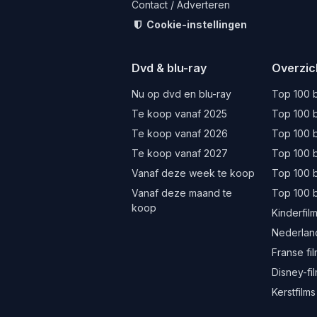
Contact / Adverteren
Cookie-instellingen
Dvd & blu-ray
Overzic
Nu op dvd en blu-ray
Top 100 b
Te koop vanaf 2025
Top 100 b
Te koop vanaf 2026
Top 100 b
Te koop vanaf 2027
Top 100 b
Vanaf deze week te koop
Top 100 
Vanaf deze maand te
Top 100 
koop
Kinderfil
Nederland
Franse fi
Disney-fi
Kerstfilms