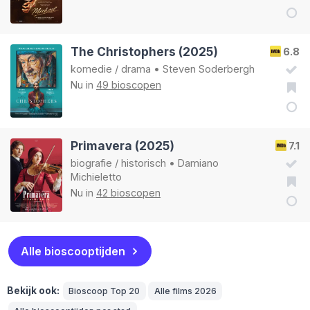
The Christophers (2025)
6.8
komedie
/
drama
•
Steven Soderbergh
Nu in
49 bioscopen
Primavera (2025)
7.1
biografie
/
historisch
•
Damiano
Michieletto
Nu in
42 bioscopen
Alle bioscooptijden
Bekijk ook:
Bioscoop Top 20
Alle films 2026