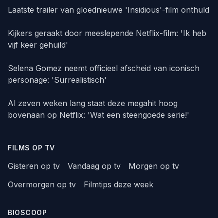
Laatste trailer van gloednieuwe 'Insidious'-film onthuld
Kijkers geraakt door meeslepende Netflix-film: 'Ik heb
vijf keer gehuild'
Selena Gomez neemt officieel afscheid van iconisch
personage: 'Surrealistisch'
Al zeven weken lang staat deze megahit hoog
bovenaan op Netflix: 'Wat een steengoede serie!'
FILMS OP TV
Gisteren op tv
Vandaag op tv
Morgen op tv
Overmorgen op tv
Filmtips deze week
BIOSCOOP