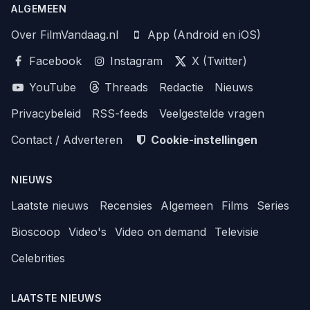
ALGEMEEN
Over FilmVandaag.nl
App (Android en iOS)
Facebook
Instagram
X (Twitter)
YouTube
Threads
Redactie
Nieuws
Privacybeleid
RSS-feeds
Veelgestelde vragen
Contact / Adverteren
Cookie-instellingen
NIEUWS
Laatste nieuws
Recensies
Algemeen
Films
Series
Bioscoop
Video's
Video on demand
Televisie
Celebrities
LAATSTE NIEUWS