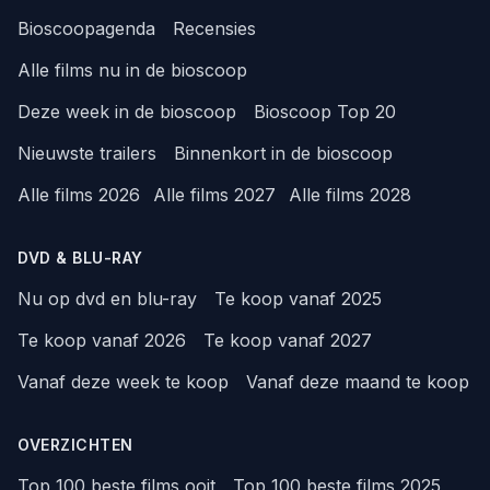
Bioscoopagenda
Recensies
Alle films nu in de bioscoop
Deze week in de bioscoop
Bioscoop Top 20
Nieuwste trailers
Binnenkort in de bioscoop
Alle films 2026
Alle films 2027
Alle films 2028
DVD & BLU-RAY
Nu op dvd en blu-ray
Te koop vanaf 2025
Te koop vanaf 2026
Te koop vanaf 2027
Vanaf deze week te koop
Vanaf deze maand te koop
OVERZICHTEN
Top 100 beste films ooit
Top 100 beste films 2025