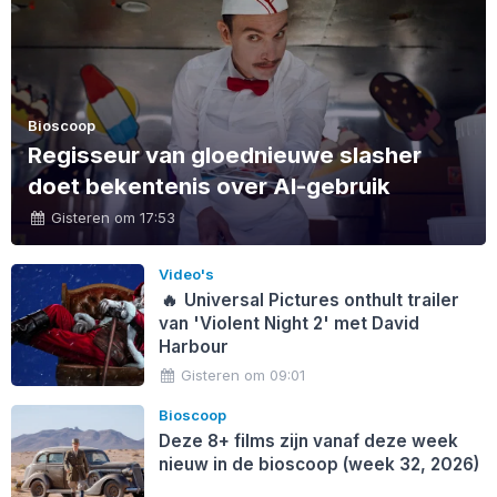
Bioscoop
Regisseur van gloednieuwe slasher
doet bekentenis over AI-gebruik
Gisteren om 17:53
Video's
🔥
Universal Pictures onthult trailer
van 'Violent Night 2' met David
Harbour
Gisteren om 09:01
Bioscoop
Deze 8+ films zijn vanaf deze week
nieuw in de bioscoop (week 32, 2026)