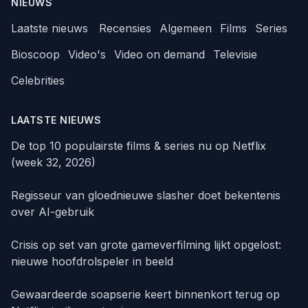
NIEUWS
Laatste nieuws
Recensies
Algemeen
Films
Series
Bioscoop
Video's
Video on demand
Televisie
Celebrities
LAATSTE NIEUWS
De top 10 populairste films & series nu op Netflix
(week 32, 2026)
Regisseur van gloednieuwe slasher doet bekentenis
over AI-gebruik
Crisis op set van grote gameverfilming lijkt opgelost:
nieuwe hoofdrolspeler in beeld
Gewaardeerde soapserie keert binnenkort terug op