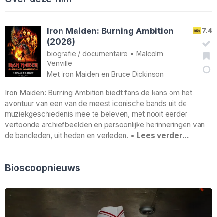
Iron Maiden: Burning Ambition
7.4
(2026)
biografie
/
documentaire
•
Malcolm
Venville
Met
Iron Maiden
en
Bruce Dickinson
Iron Maiden: Burning Ambition biedt fans de kans om het
avontuur van een van de meest iconische bands uit de
muziekgeschiedenis mee te beleven, met nooit eerder
vertoonde archiefbeelden en persoonlijke herinneringen van
de bandleden, uit heden en verleden. •
Lees verder…
Bioscoopnieuws