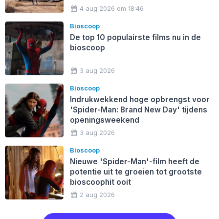
4 aug 2026 om 18:46
Bioscoop
De top 10 populairste films nu in de
bioscoop
3 aug 2026
Bioscoop
Indrukwekkend hoge opbrengst voor
'Spider-Man: Brand New Day' tijdens
openingsweekend
3 aug 2026
Bioscoop
Nieuwe 'Spider-Man'-film heeft de
potentie uit te groeien tot grootste
bioscoophit ooit
2 aug 2026