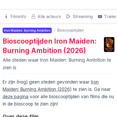
Filminfo
Alle acteurs
Streaming
Trailer
Bioscooptijden
Iron Maiden: Burning Ambition
Bioscooptijden
Iron Maiden:
Burning Ambition (2026)
Alle steden waar Iron Maiden: Burning Ambition te
zien is
Er zijn (nog) geen steden gevonden waar
Iron
Maiden: Burning Ambition (2026)
te zien is. Ga naar
deze pagina
voor alle bioscooptijden van films die nu
in de bioscoop te zien zijn!
Over deze film