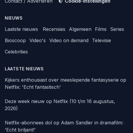
Contact / Adverteren
Cookie-instellingen
NIEUWS
Laatste nieuws
Recensies
Algemeen
Films
Series
Bioscoop
Video's
Video on demand
Televisie
Celebrities
LAATSTE NIEUWS
Kijkers enthousiast over meeslepende fantasyserie op
Netflix: 'Echt fantastisch'
Deze week nieuw op Netflix (10 t/m 16 augustus,
2026)
Netflix-abonnees dol op Adam Sandler in dramafilm:
'Echt briljant!'