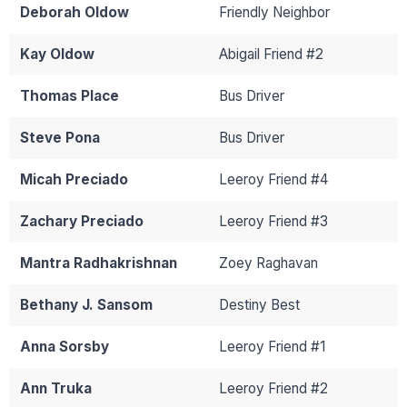
Deborah Oldow
Friendly Neighbor
Kay Oldow
Abigail Friend #2
Thomas Place
Bus Driver
Steve Pona
Bus Driver
Micah Preciado
Leeroy Friend #4
Zachary Preciado
Leeroy Friend #3
Mantra Radhakrishnan
Zoey Raghavan
Bethany J. Sansom
Destiny Best
Anna Sorsby
Leeroy Friend #1
Ann Truka
Leeroy Friend #2