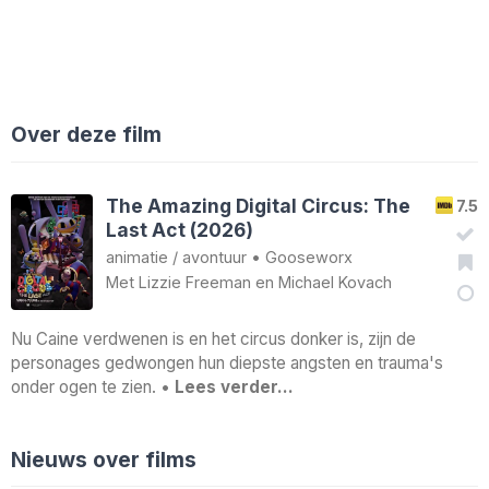
Over deze film
The Amazing Digital Circus: The
7.5
Last Act (2026)
animatie
/
avontuur
•
Gooseworx
Met
Lizzie Freeman
en
Michael Kovach
Nu Caine verdwenen is en het circus donker is, zijn de
personages gedwongen hun diepste angsten en trauma's
onder ogen te zien. •
Lees verder…
Nieuws over films