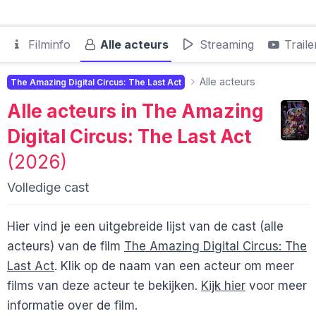
Filminfo
Alle acteurs
Streaming
Traile
Alle acteurs
The Amazing Digital Circus: The Last Act
Alle acteurs in
The Amazing
Digital Circus: The Last Act
(2026)
Volledige cast
Hier vind je een uitgebreide lijst van de cast (alle
acteurs) van de film
The Amazing Digital Circus: The
Last Act
. Klik op de naam van een acteur om meer
films van deze acteur te bekijken.
Kijk hier
voor meer
informatie over de film.