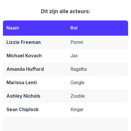
Dit zijn alle acteurs:
Naam
Rol
Lizzie Freeman
Pomni
Michael Kovach
Jax
Amanda Hufford
Ragatha
Marissa Lenti
Gangle
Ashley Nichols
Zooble
Sean Chiplock
Kinger