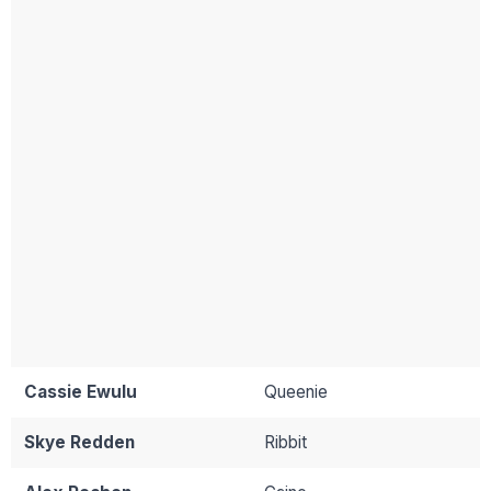
Cassie Ewulu
Queenie
Skye Redden
Ribbit