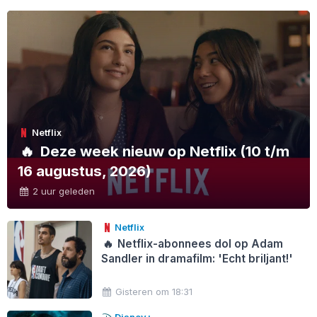
Netflix
🔥
Deze week nieuw op Netflix (10 t/m
16 augustus, 2026)
2 uur geleden
Netflix
🔥
Netflix-abonnees dol op Adam
Sandler in dramafilm: 'Echt briljant!'
Gisteren om 18:31