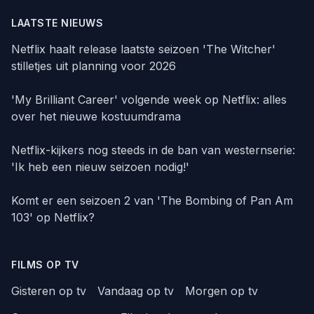
LAATSTE NIEUWS
Netflix haalt release laatste seizoen 'The Witcher'
stilletjes uit planning voor 2026
'My Brilliant Career' volgende week op Netflix: alles
over het nieuwe kostuumdrama
Netflix-kijkers nog steeds in de ban van westernserie:
'Ik heb een nieuw seizoen nodig!'
Komt er een seizoen 2 van 'The Bombing of Pan Am
103' op Netflix?
FILMS OP TV
Gisteren op tv
Vandaag op tv
Morgen op tv