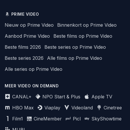
PRIME VIDEO
Nieuw op Prime Video
Binnenkort op Prime Video
Aanbod Prime Video
Beste films op Prime Video
Beste films 2026
Beste series op Prime Video
Beste series 2026
Alle films op Prime Video
Alle series op Prime Video
MEER VIDEO ON DEMAND
CANAL+
NPO Start & Plus
Apple TV
HBO Max
Viaplay
Videoland
Cinetree
Film1
CineMember
Picl
SkyShowtime
MUBI