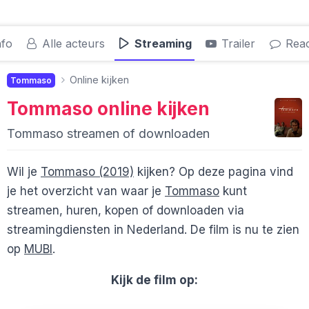
nfo
Alle acteurs
Streaming
Trailer
Reac
Online kijken
Tommaso
Tommaso
online kijken
Tommaso streamen of downloaden
Wil je
Tommaso (2019)
kijken? Op deze pagina vind
je het overzicht van waar je
Tommaso
kunt
streamen, huren, kopen of downloaden via
streamingdiensten in Nederland. De film is nu te zien
op
MUBI
.
Kijk de film op: