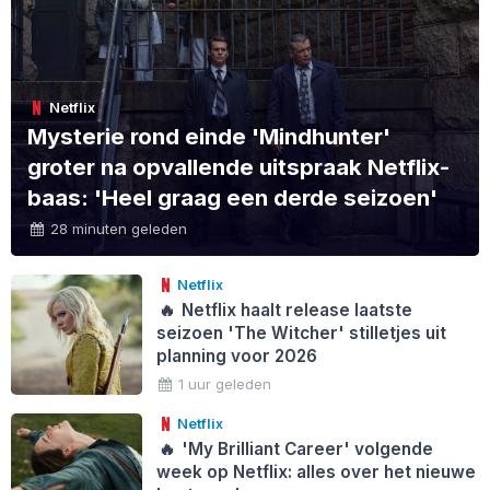
Netflix
Mysterie rond einde 'Mindhunter'
groter na opvallende uitspraak Netflix-
baas: 'Heel graag een derde seizoen'
28 minuten geleden
Netflix
🔥
Netflix haalt release laatste
seizoen 'The Witcher' stilletjes uit
planning voor 2026
1 uur geleden
Netflix
🔥
'My Brilliant Career' volgende
week op Netflix: alles over het nieuwe