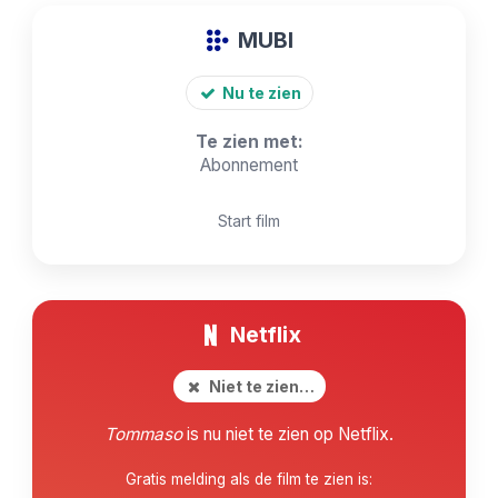
MUBI
Nu te zien
Te zien met:
Abonnement
Start film
Netflix
Niet te zien…
Tommaso
is nu niet te zien op Netflix.
Gratis melding als de film te zien is: