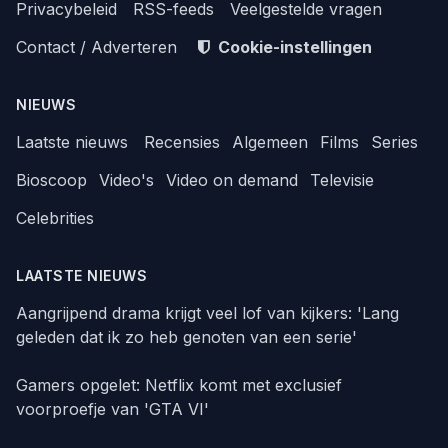
Privacybeleid
RSS-feeds
Veelgestelde vragen
Contact / Adverteren
Cookie-instellingen
NIEUWS
Laatste nieuws
Recensies
Algemeen
Films
Series
Bioscoop
Video's
Video on demand
Televisie
Celebrities
LAATSTE NIEUWS
Aangrijpend drama krijgt veel lof van kijkers: 'Lang
geleden dat ik zo heb genoten van een serie'
Gamers opgelet: Netflix komt met exclusief
voorproefje van 'GTA VI'