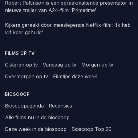
Robert Pattinson is een spraakmakende presentator in
nieuwe trailer van A24-film 'Primetime'
Kijkers geraakt door meeslepende Netflix-film: 'Ik heb
vijf keer gehuild'
FILMS OP TV
Gisteren op tv
Vandaag op tv
Morgen op tv
Overmorgen op tv
Filmtips deze week
BIOSCOOP
Bioscoopagenda
Recensies
Alle films nu in de bioscoop
Deze week in de bioscoop
Bioscoop Top 20