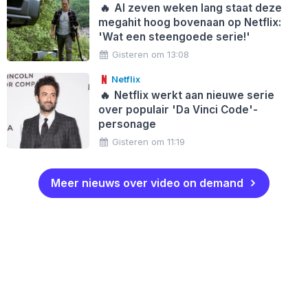
🔥
Al zeven weken lang staat deze
megahit hoog bovenaan op Netflix:
'Wat een steengoede serie!'
Gisteren om 13:08
Netflix
🔥
Netflix werkt aan nieuwe serie
over populair 'Da Vinci Code'-
personage
Gisteren om 11:19
Meer nieuws over video on demand