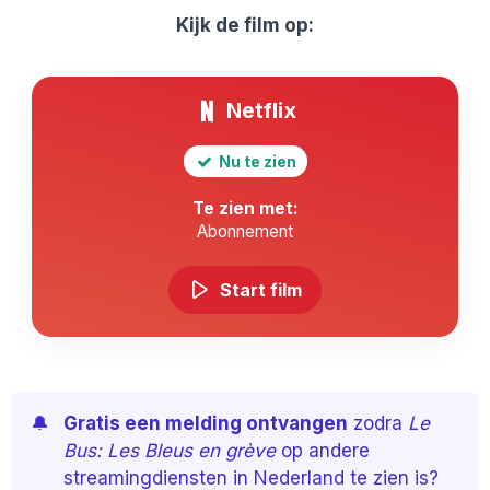
Kijk de film op:
Netflix
Nu te zien
Te zien met:
Abonnement
Start film
🔔
Gratis een melding ontvangen
zodra
Le
Bus: Les Bleus en grève
op andere
streamingdiensten in Nederland te zien is?