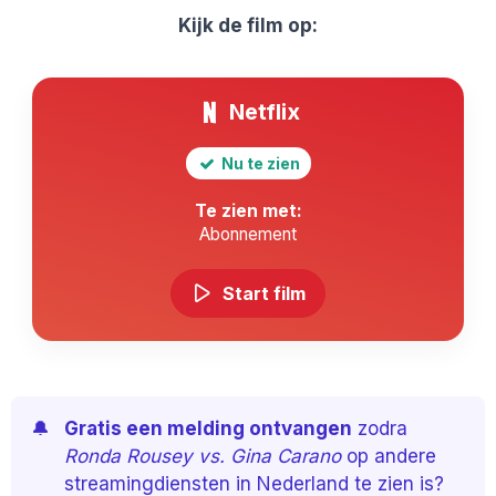
Kijk de film op:
Netflix
Nu te zien
Te zien met:
Abonnement
Start film
🔔
Gratis een melding ontvangen
zodra
Ronda Rousey vs. Gina Carano
op andere
streamingdiensten in Nederland te zien is?