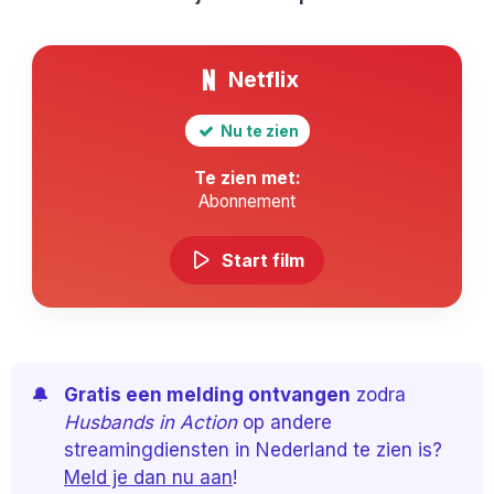
Netflix
Nu te zien
Te zien met:
Abonnement
Start film
🔔
Gratis een melding ontvangen
zodra
Husbands in Action
op andere
streamingdiensten in Nederland te zien is?
Meld je dan nu aan
!