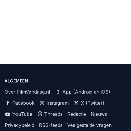
ALGEMEEN
Over FilmVandaag.nl
App (Android en iOS)
Facebook
Instagram
X (Twitter)
YouTube
Threads
Redactie
Nieuws
Privacybeleid
RSS-feeds
Veelgestelde vragen