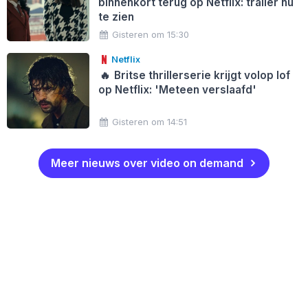
binnenkort terug op Netflix: trailer nu
te zien
Gisteren om 15:30
Netflix
🔥
Britse thrillerserie krijgt volop lof
op Netflix: 'Meteen verslaafd'
Gisteren om 14:51
Meer nieuws over video on demand