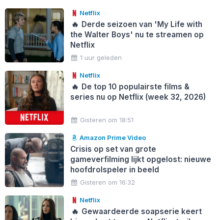
Netflix
🔥
Derde seizoen van 'My Life with
the Walter Boys' nu te streamen op
Netflix
1 uur geleden
Netflix
🔥
De top 10 populairste films &
series nu op Netflix (week 32, 2026)
Gisteren om 18:51
Amazon Prime Video
Crisis op set van grote
gameverfilming lijkt opgelost: nieuwe
hoofdrolspeler in beeld
Gisteren om 16:32
Netflix
🔥
Gewaardeerde soapserie keert