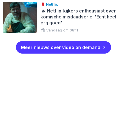
Netflix
🔥
Netflix-kijkers enthousiast over
komische misdaadserie: 'Echt heel
erg goed'
Vandaag om 08:11
Meer nieuws over video on demand