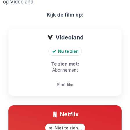
op
Videoland
.
Kijk de film op:
Videoland
Nu te zien
Te zien met:
Abonnement
Start film
Netflix
Niet te zien…