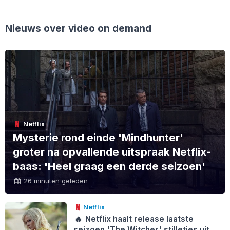
Nieuws over video on demand
Netflix
Mysterie rond einde 'Mindhunter'
groter na opvallende uitspraak Netflix-
baas: 'Heel graag een derde seizoen'
26 minuten geleden
Netflix
🔥
Netflix haalt release laatste
seizoen 'The Witcher' stilletjes uit