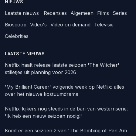
NIEUWS
Laatste nieuws
Recensies
Algemeen
Films
Series
Bioscoop
Video's
Video on demand
Televisie
Celebrities
LAATSTE NIEUWS
Netflix haalt release laatste seizoen 'The Witcher'
stilletjes uit planning voor 2026
'My Brilliant Career' volgende week op Netflix: alles
over het nieuwe kostuumdrama
Netflix-kijkers nog steeds in de ban van westernserie:
'Ik heb een nieuw seizoen nodig!'
Komt er een seizoen 2 van 'The Bombing of Pan Am