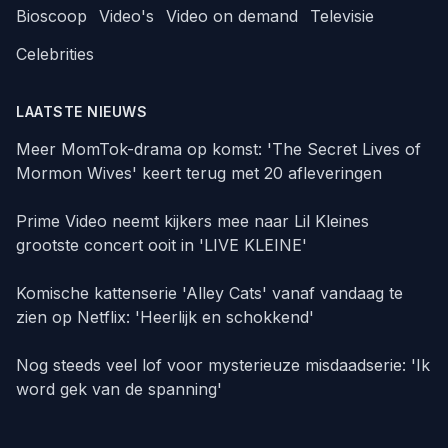
Bioscoop
Video's
Video on demand
Televisie
Celebrities
LAATSTE NIEUWS
Meer MomTok-drama op komst: 'The Secret Lives of
Mormon Wives' keert terug met 20 afleveringen
Prime Video neemt kijkers mee naar Lil Kleines
grootste concert ooit in 'LIVE KLEINE'
Komische kattenserie 'Alley Cats' vanaf vandaag te
zien op Netflix: 'Heerlijk en schokkend'
Nog steeds veel lof voor mysterieuze misdaadserie: 'Ik
word gek van de spanning'