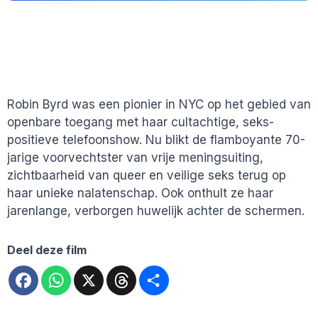
Robin Byrd was een pionier in NYC op het gebied van
openbare toegang met haar cultachtige, seks-
positieve telefoonshow. Nu blikt de flamboyante 70-
jarige voorvechtster van vrije meningsuiting,
zichtbaarheid van queer en veilige seks terug op
haar unieke nalatenschap. Ook onthult ze haar
jarenlange, verborgen huwelijk achter de schermen.
Deel deze film
Facebook
WhatsApp
X
Threads
Deel