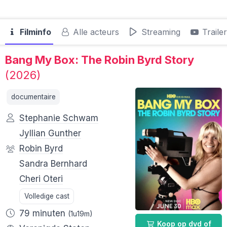
Filminfo
Alle acteurs
Streaming
Traile
Bang My Box: The Robin Byrd Story
(2026)
documentaire
Stephanie Schwam
Jyllian Gunther
Robin Byrd
Sandra Bernhard
Cheri Oteri
Volledige cast
79 minuten
(1u19m)
Koop op dvd of