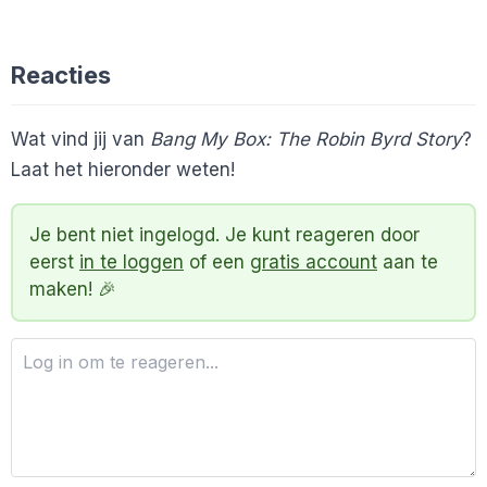
Reacties
Wat vind jij van
Bang My Box: The Robin Byrd Story
?
Laat het hieronder weten!
Je bent niet ingelogd. Je kunt reageren door
eerst
in te loggen
of een
gratis account
aan te
maken! 🎉