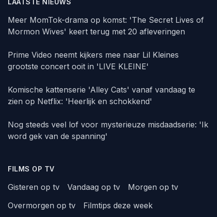
LAATSTE NIEUWS
Meer MomTok-drama op komst: 'The Secret Lives of
Mormon Wives' keert terug met 20 afleveringen
Prime Video neemt kijkers mee naar Lil Kleines
grootste concert ooit in 'LIVE KLEINE'
Komische kattenserie 'Alley Cats' vanaf vandaag te
zien op Netflix: 'Heerlijk en schokkend'
Nog steeds veel lof voor mysterieuze misdaadserie: 'Ik
word gek van de spanning'
FILMS OP TV
Gisteren op tv
Vandaag op tv
Morgen op tv
Overmorgen op tv
Filmtips deze week