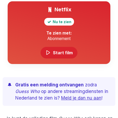
Netflix
Nu te zien
Te zien met:
Abonnement
Start film
🔔
Gratis een melding ontvangen
zodra
Guess Who
op andere streamingdiensten in
Nederland te zien is?
Meld je dan nu aan
!