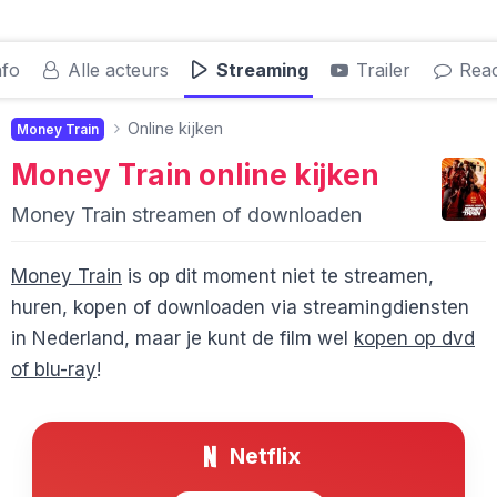
nfo
Alle acteurs
Streaming
Trailer
Reac
Online kijken
Money Train
Money Train
online kijken
Money Train streamen of downloaden
Money Train
is op dit moment niet te streamen,
huren, kopen of downloaden via streamingdiensten
in Nederland, maar je kunt de film wel
kopen op dvd
of blu-ray
!
Netflix