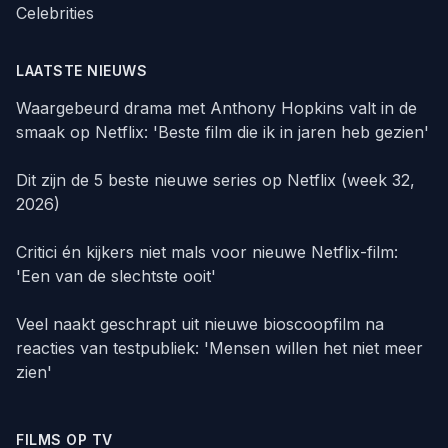
Celebrities
LAATSTE NIEUWS
Waargebeurd drama met Anthony Hopkins valt in de
smaak op Netflix: 'Beste film die ik in jaren heb gezien'
Dit zijn de 5 beste nieuwe series op Netflix (week 32,
2026)
Critici én kijkers niet mals voor nieuwe Netflix-film:
'Een van de slechtste ooit'
Veel naakt geschrapt uit nieuwe bioscoopfilm na
reacties van testpubliek: 'Mensen willen het niet meer
zien'
FILMS OP TV