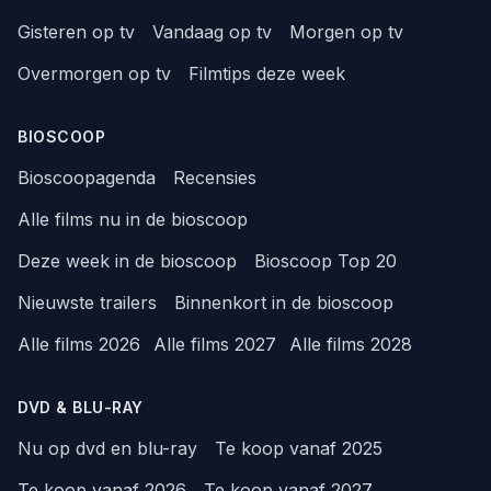
Gisteren op tv
Vandaag op tv
Morgen op tv
Overmorgen op tv
Filmtips deze week
BIOSCOOP
Bioscoopagenda
Recensies
Alle films nu in de bioscoop
Deze week in de bioscoop
Bioscoop Top 20
Nieuwste trailers
Binnenkort in de bioscoop
Alle films 2026
Alle films 2027
Alle films 2028
DVD & BLU-RAY
Nu op dvd en blu-ray
Te koop vanaf 2025
Te koop vanaf 2026
Te koop vanaf 2027