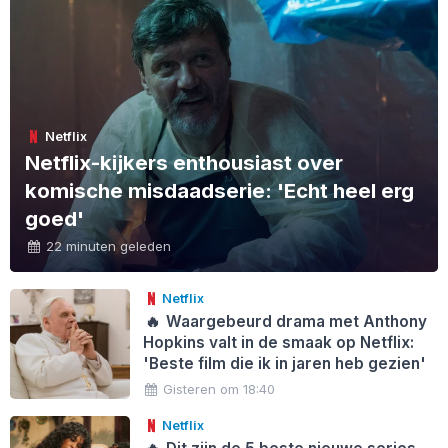
Netflix
Netflix-kijkers enthousiast over
komische misdaadserie: 'Echt heel erg
goed'
22 minuten geleden
Netflix
🔥
Waargebeurd drama met Anthony
Hopkins valt in de smaak op Netflix:
'Beste film die ik in jaren heb gezien'
Gisteren om 18:40
Netflix