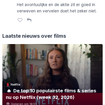
Het avontuulijke en de aktie zit er goed in
verweven en vervelen doet het zeker niet.
Laatste nieuws over films
Netflix
🔥
De top 10 populairste films & series
nu op Netflix (week 32, 2026)
Gisteren om 18:51