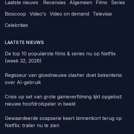
Laatste nieuws
Recensies
Algemeen
Films
Series
Bioscoop
Video's
Video on demand
Televisie
Celebrities
LAATSTE NIEUWS
De top 10 populairste films & series nu op Netflix
(week 32, 2026)
Regisseur van gloednieuwe slasher doet bekentenis
over AI-gebruik
Crisis op set van grote gameverfilming lijkt opgelost:
nieuwe hoofdrolspeler in beeld
Gewaardeerde soapserie keert binnenkort terug op
Netflix: trailer nu te zien