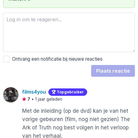
Ontvang een notificatie bij nieuwe reacties
Plaats reactie
films4you
🏆 Topgebruiker
7
•
1 jaar geleden
Met de inleiding (op de dvd) kan je van het
vorige gebeuren (film, nog niet gezien) The
Ark of Truth nog best volgen in het verloop
van het verhaal.