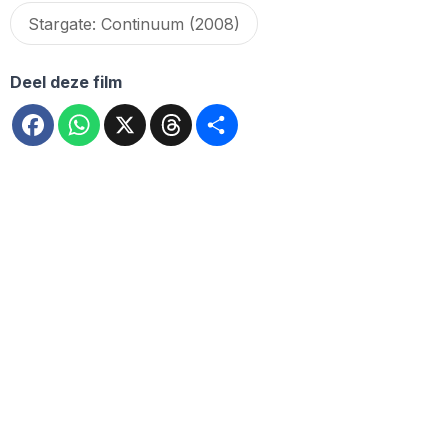
Stargate: Continuum (2008)
Deel deze film
Facebook
WhatsApp
X
Threads
Deel