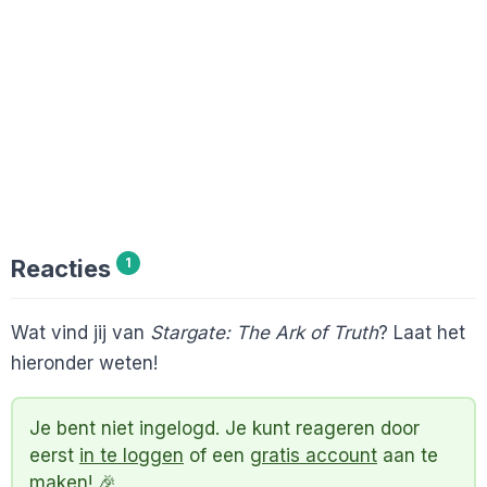
Reacties
1
Wat vind jij van
Stargate: The Ark of Truth
? Laat het
hieronder weten!
Je bent niet ingelogd. Je kunt reageren door
eerst
in te loggen
of een
gratis account
aan te
maken! 🎉