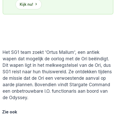
Kijk nu!
Het SG1 team zoekt 'Ortus Mallum', een antiek
wapen dat mogelijk de oorlog met de Ori beëindigt.
Dit wapen ligt in het melkwegstelsel van de Ori, dus
SG1 reist naar hun thuiswereld. Ze ontdekken tijdens
de missie dat de Ori een verwoestende aanval op
aarde plannen. Bovendien vindt Stargate Command
een onbetrouwbare I.O. functionaris aan boord van
de Odyssey.
Zie ook