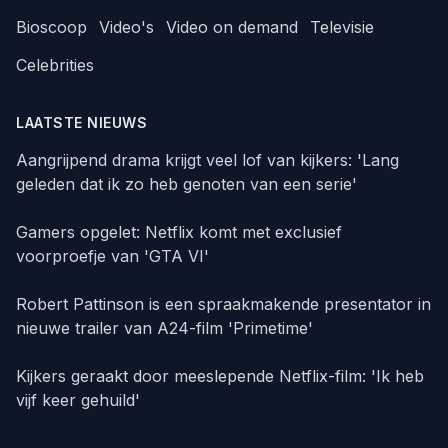
Bioscoop
Video's
Video on demand
Televisie
Celebrities
LAATSTE NIEUWS
Aangrijpend drama krijgt veel lof van kijkers: 'Lang
geleden dat ik zo heb genoten van een serie'
Gamers opgelet: Netflix komt met exclusief
voorproefje van 'GTA VI'
Robert Pattinson is een spraakmakende presentator in
nieuwe trailer van A24-film 'Primetime'
Kijkers geraakt door meeslepende Netflix-film: 'Ik heb
vijf keer gehuild'