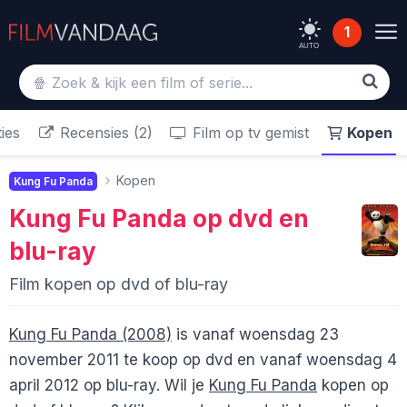
1
AUTO
ies
Recensies (2)
Film op tv gemist
Kopen
Kopen
Kung Fu Panda
Kung Fu Panda
op dvd en
blu-ray
Film kopen op dvd of blu-ray
Kung Fu Panda (2008)
is vanaf woensdag 23
november 2011 te koop op dvd en vanaf woensdag 4
april 2012 op blu-ray. Wil je
Kung Fu Panda
kopen op