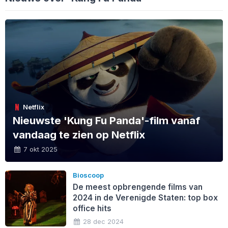
Netflix
Nieuwste 'Kung Fu Panda'-film vanaf
vandaag te zien op Netflix
7 okt 2025
Bioscoop
De meest opbrengende films van
2024 in de Verenigde Staten: top box
office hits
28 dec 2024