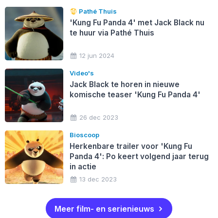
Pathé Thuis
'Kung Fu Panda 4' met Jack Black nu
te huur via Pathé Thuis
12 jun 2024
Video's
Jack Black te horen in nieuwe
komische teaser 'Kung Fu Panda 4'
26 dec 2023
Bioscoop
Herkenbare trailer voor 'Kung Fu
Panda 4': Po keert volgend jaar terug
in actie
13 dec 2023
Meer film- en serienieuws