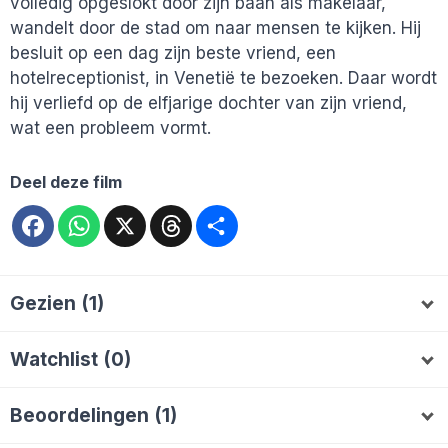
volledig opgeslokt door zijn baan als makelaar,
wandelt door de stad om naar mensen te kijken. Hij
besluit op een dag zijn beste vriend, een
hotelreceptionist, in Venetië te bezoeken. Daar wordt
hij verliefd op de elfjarige dochter van zijn vriend,
wat een probleem vormt.
Deel deze film
Facebook
WhatsApp
X
Threads
Deel
Gezien (1)
jotofilm
Watchlist (0)
Beoordelingen (1)
jotofilm
7