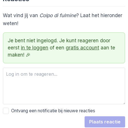
Wat vind jij van
Colpo di fulmine
? Laat het hieronder
weten!
Je bent niet ingelogd. Je kunt reageren door
eerst
in te loggen
of een
gratis account
aan te
maken! 🎉
Ontvang een notificatie bij nieuwe reacties
Plaats reactie