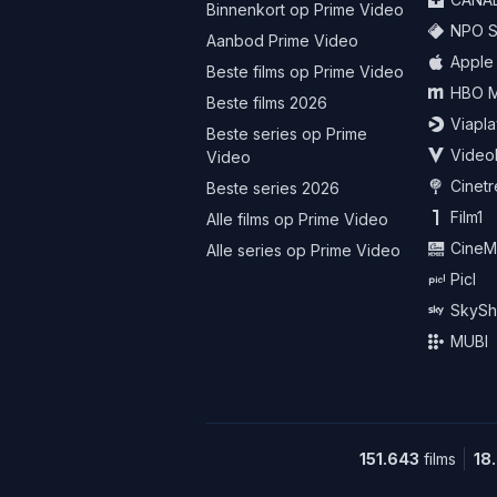
Binnenkort op Prime Video
NPO St
Aanbod Prime Video
Apple
Beste films op Prime Video
HBO 
Beste films 2026
Viapla
Beste series op Prime
Video
Video
Cinet
Beste series 2026
Film1
Alle films op Prime Video
CineM
Alle series op Prime Video
Picl
SkySh
MUBI
151.643
films
18