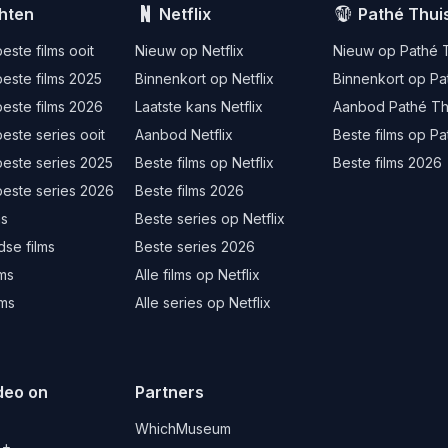
hten
Netflix
Pathé Thui
este films ooit
Nieuw op Netflix
Nieuw op Pathé 
este films 2025
Binnenkort op Netflix
Binnenkort op Pa
este films 2026
Laatste kans Netflix
Aanbod Pathé Th
este series ooit
Aanbod Netflix
Beste films op Pa
beste series 2025
Beste films op Netflix
Beste films 2026
beste series 2026
Beste films 2026
ms
Beste series op Netflix
se films
Beste series 2026
lms
Alle films op Netflix
lms
Alle series op Netflix
deo on
Partners
d
WhichMuseum
L+