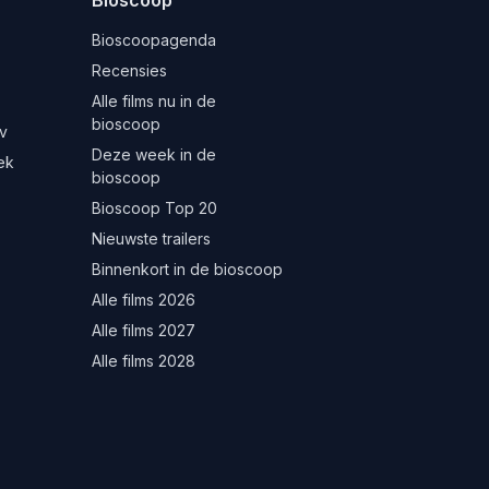
Bioscoopagenda
Recensies
Alle films nu in de
bioscoop
v
Deze week in de
ek
bioscoop
Bioscoop Top 20
Nieuwste trailers
Binnenkort in de bioscoop
Alle films 2026
Alle films 2027
Alle films 2028