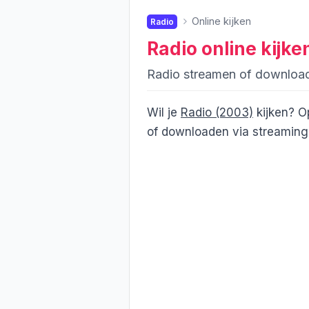
Online kijken
Radio
Radio
online kijke
Radio streamen of downloa
Wil je
Radio (2003)
kijken? O
of downloaden via streamingd