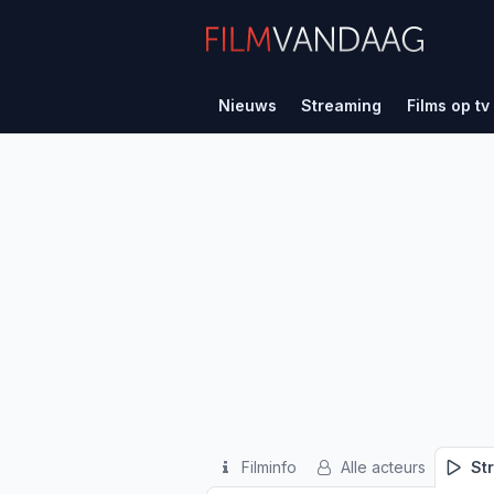
Nieuws
Streaming
Films op tv
Filminfo
Alle acteurs
St