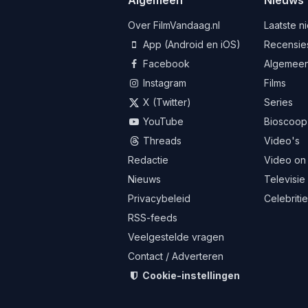
Over FilmVandaag.nl
Laatste n
App (Android en iOS)
Recensie
Facebook
Algemee
Instagram
Films
X (Twitter)
Series
YouTube
Bioscoop
Threads
Video's
Redactie
Video on
Nieuws
Televisie
Privacybeleid
Celebriti
RSS-feeds
Veelgestelde vragen
Contact / Adverteren
Cookie-instellingen