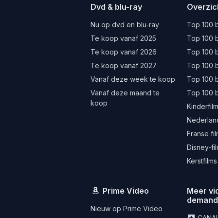
Dvd & blu-ray
Overzic
Nu op dvd en blu-ray
Top 100 b
Te koop vanaf 2025
Top 100 b
Te koop vanaf 2026
Top 100 b
Te koop vanaf 2027
Top 100 b
Vanaf deze week te koop
Top 100 
Vanaf deze maand te
Top 100 
koop
Kinderfil
Nederland
Franse fi
Disney-fi
Kerstfilms
Prime Video
Meer vi
deman
Nieuw op Prime Video
CANA