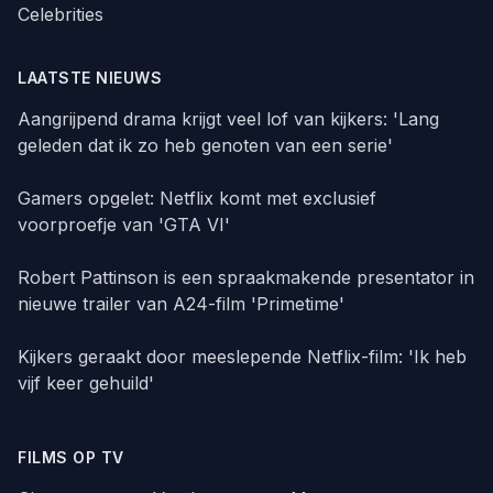
Celebrities
LAATSTE NIEUWS
Aangrijpend drama krijgt veel lof van kijkers: 'Lang
geleden dat ik zo heb genoten van een serie'
Gamers opgelet: Netflix komt met exclusief
voorproefje van 'GTA VI'
Robert Pattinson is een spraakmakende presentator in
nieuwe trailer van A24-film 'Primetime'
Kijkers geraakt door meeslepende Netflix-film: 'Ik heb
vijf keer gehuild'
FILMS OP TV