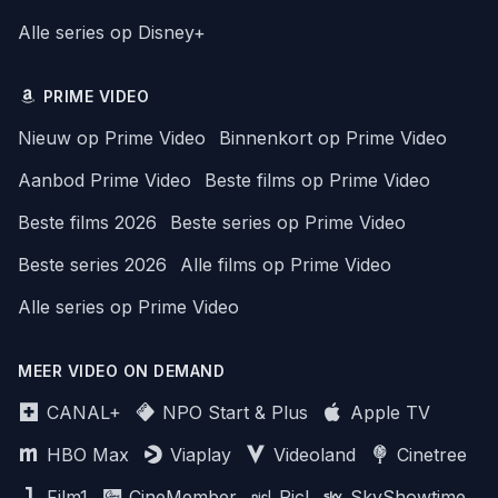
Alle series op Disney+
PRIME VIDEO
Nieuw op Prime Video
Binnenkort op Prime Video
Aanbod Prime Video
Beste films op Prime Video
Beste films 2026
Beste series op Prime Video
Beste series 2026
Alle films op Prime Video
Alle series op Prime Video
MEER VIDEO ON DEMAND
CANAL+
NPO Start & Plus
Apple TV
HBO Max
Viaplay
Videoland
Cinetree
Film1
CineMember
Picl
SkyShowtime