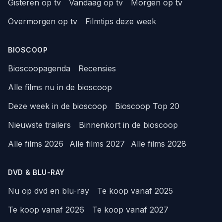
Gisteren op tv
Vandaag op tv
Morgen op tv
Overmorgen op tv
Filmtips deze week
BIOSCOOP
Bioscoopagenda
Recensies
Alle films nu in de bioscoop
Deze week in de bioscoop
Bioscoop Top 20
Nieuwste trailers
Binnenkort in de bioscoop
Alle films 2026
Alle films 2027
Alle films 2028
DVD & BLU-RAY
Nu op dvd en blu-ray
Te koop vanaf 2025
Te koop vanaf 2026
Te koop vanaf 2027