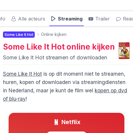
nfo
Alle acteurs
Streaming
Trailer
Reac
Online kijken
Some Like It Hot
Some Like It Hot
online kijken
Some Like It Hot streamen of downloaden
Some Like It Hot
is op dit moment niet te streamen,
huren, kopen of downloaden via streamingdiensten
in Nederland, maar je kunt de film wel
kopen op dvd
of blu-ray
!
Netflix