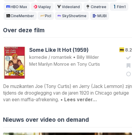
HBO Max
Viaplay
Videoland
Cinetree
Film1
CineMember
Picl
SkyShowtime
MUBI
Over deze film
Some Like It Hot (1959)
8.2
komedie
/
romantiek
•
Billy Wilder
Met
Marilyn Monroe
en
Tony Curtis
De muzikanten Joe (Tony Curtis) en Jerry (Jack Lemmon) zijn
tijdens de drooglegging van de jaren 1920 in Chicago getuige
van een maffia-afrekening. •
Lees verder…
Nieuws over video on demand