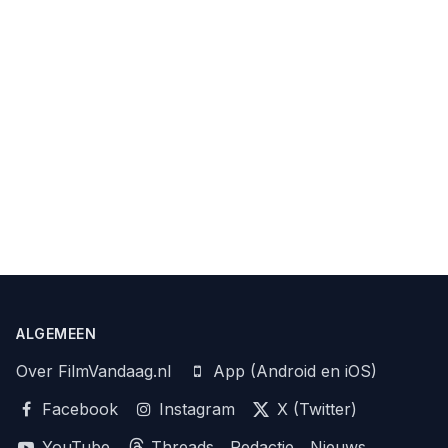
ALGEMEEN
Over FilmVandaag.nl
App (Android en iOS)
Facebook
Instagram
X (Twitter)
YouTube
Threads
Redactie
Nieuws