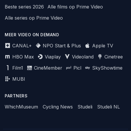
Beste series 2026
Alle films op Prime Video
Alle series op Prime Video
MEER VIDEO ON DEMAND
CANAL+
NPO Start & Plus
Apple TV
HBO Max
Viaplay
Videoland
Cinetree
Film1
CineMember
Picl
SkyShowtime
MUBI
PARTNERS
WhichMuseum
Cycling News
Studeli
Studeli NL