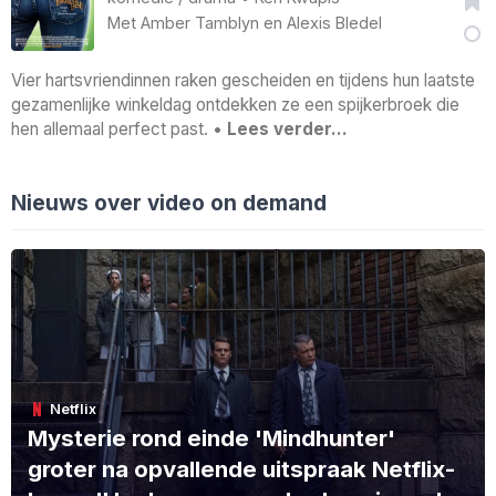
Met
Amber Tamblyn
en
Alexis Bledel
Vier hartsvriendinnen raken gescheiden en tijdens hun laatste
gezamenlijke winkeldag ontdekken ze een spijkerbroek die
hen allemaal perfect past. •
Lees verder…
Nieuws over video on demand
Netflix
Mysterie rond einde 'Mindhunter'
groter na opvallende uitspraak Netflix-