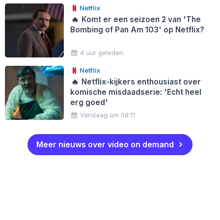
Netflix
🔥
Komt er een seizoen 2 van 'The
Bombing of Pan Am 103' op Netflix?
4 uur geleden
Netflix
🔥
Netflix-kijkers enthousiast over
komische misdaadserie: 'Echt heel
erg goed'
Vandaag om 08:11
Meer nieuws over video on demand