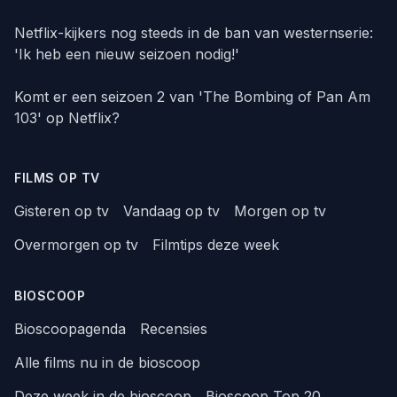
Netflix-kijkers nog steeds in de ban van westernserie:
'Ik heb een nieuw seizoen nodig!'
Komt er een seizoen 2 van 'The Bombing of Pan Am
103' op Netflix?
FILMS OP TV
Gisteren op tv
Vandaag op tv
Morgen op tv
Overmorgen op tv
Filmtips deze week
BIOSCOOP
Bioscoopagenda
Recensies
Alle films nu in de bioscoop
Deze week in de bioscoop
Bioscoop Top 20