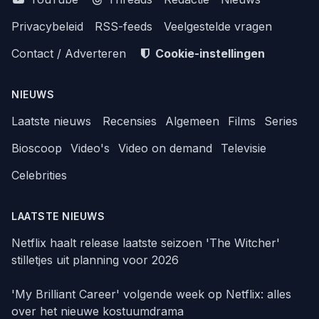
Privacybeleid
RSS-feeds
Veelgestelde vragen
Contact / Adverteren
Cookie-instellingen
NIEUWS
Laatste nieuws
Recensies
Algemeen
Films
Series
Bioscoop
Video's
Video on demand
Televisie
Celebrities
LAATSTE NIEUWS
Netflix haalt release laatste seizoen 'The Witcher'
stilletjes uit planning voor 2026
'My Brilliant Career' volgende week op Netflix: alles
over het nieuwe kostuumdrama