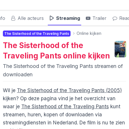
nfo
Alle acteurs
Streaming
Trailer
Reac
Online kijken
The Sisterhood of the Traveling Pants
The Sisterhood of the
Traveling Pants
online kijken
The Sisterhood of the Traveling Pants streamen of
downloaden
Wil je
The Sisterhood of the Traveling Pants (2005)
kijken? Op deze pagina vind je het overzicht van
waar je
The Sisterhood of the Traveling Pants
kunt
streamen, huren, kopen of downloaden via
streamingdiensten in Nederland. De film is nu te zien