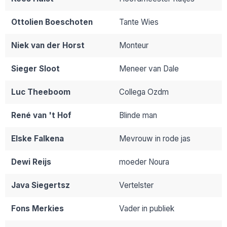
Ottolien Boeschoten
Tante Wies
Niek van der Horst
Monteur
Sieger Sloot
Meneer van Dale
Luc Theeboom
Collega Ozdm
René van 't Hof
Blinde man
Elske Falkena
Mevrouw in rode jas
Dewi Reijs
moeder Noura
Java Siegertsz
Vertelster
Fons Merkies
Vader in publiek