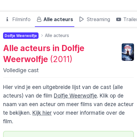
Filminfo
Alle acteurs
Streaming
Traile
Alle acteurs
Dolfje Weerwolfje
Alle acteurs in
Dolfje
Weerwolfje
(2011)
Volledige cast
Hier vind je een uitgebreide lijst van de cast (alle
acteurs) van de film
Dolfje Weerwolfje
. Klik op de
naam van een acteur om meer films van deze acteur
te bekijken.
Kijk hier
voor meer informatie over de
film.