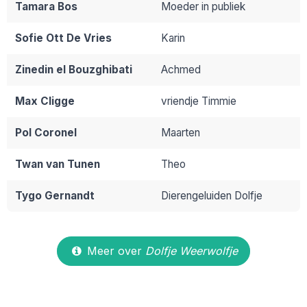
Tamara Bos
Moeder in publiek
Sofie Ott De Vries
Karin
Zinedin el Bouzghibati
Achmed
Max Cligge
vriendje Timmie
Pol Coronel
Maarten
Twan van Tunen
Theo
Tygo Gernandt
Dierengeluiden Dolfje
Meer over
Dolfje Weerwolfje