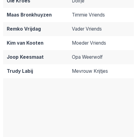
Ole Kroes
Dolfje
Maas Bronkhuyzen
Timmie Vriends
Remko Vrijdag
Vader Vriends
Kim van Kooten
Moeder Vriends
Joop Keesmaat
Opa Weerwolf
Trudy Labij
Mevrouw Krijtjes