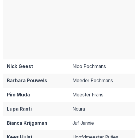
Nick Geest
Nico Pochmans
Barbara Pouwels
Moeder Pochmans
Pim Muda
Meester Frans
Lupa Ranti
Noura
Bianca Krijgsman
Juf Jannie
Kees Hulst
Hoofdmeester Rutjes