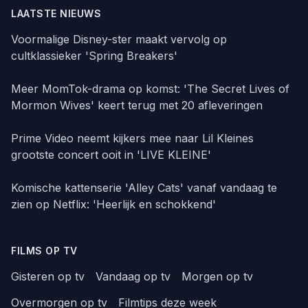
LAATSTE NIEUWS
Voormalige Disney-ster maakt vervolg op
cultklassieker 'Spring Breakers'
Meer MomTok-drama op komst: 'The Secret Lives of
Mormon Wives' keert terug met 20 afleveringen
Prime Video neemt kijkers mee naar Lil Kleines
grootste concert ooit in 'LIVE KLEINE'
Komische kattenserie 'Alley Cats' vanaf vandaag te
zien op Netflix: 'Heerlijk en schokkend'
FILMS OP TV
Gisteren op tv
Vandaag op tv
Morgen op tv
Overmorgen op tv
Filmtips deze week