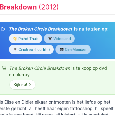
e Breakdown
(2012)
The Broken Circle Breakdown
is nu te zien op:
Pathé Thuis
Videoland
Cinetree (huurfilm)
CineMember
The Broken Circle Breakdown
is te koop op dvd
en blu-ray.
Kijk nu!
ls Elise en Didier elkaar ontmoeten is het liefde op het
erste gezicht. Zij heeft haar eigen tattooshop, hij speelt