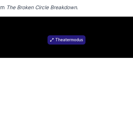
ilm
The Broken Circle Breakdown
.
Theatermodus