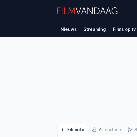
Nieuws
Streaming
Films op tv
Filminfo
Alle acteurs
S